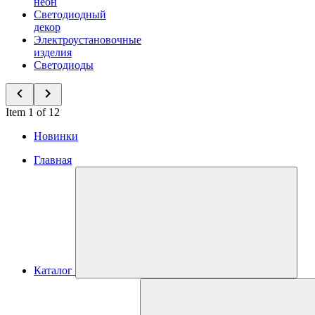
неон
Светодиодный
декор
Электроустановочные
изделия
Светодиоды
Item 1 of 12
Новинки
Главная
Каталог