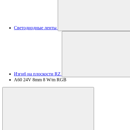
Светодиодные ленты
Изгиб на плоскости RZ
A60 24V 8mm 8 W/m RGB