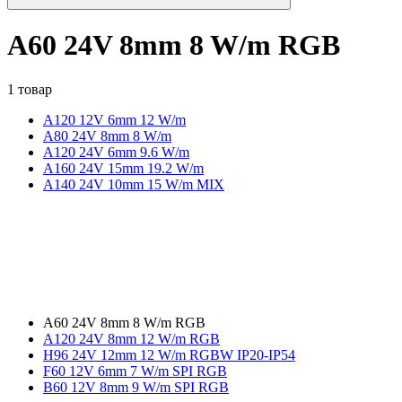
A60 24V 8mm 8 W/m RGB
1 товар
A120 12V 6mm 12 W/m
А80 24V 8mm 8 W/m
A120 24V 6mm 9.6 W/m
A160 24V 15mm 19.2 W/m
A140 24V 10mm 15 W/m MIX
A60 24V 8mm 8 W/m RGB
A120 24V 8mm 12 W/m RGB
H96 24V 12mm 12 W/m RGBW IP20-IP54
F60 12V 6mm 7 W/m SPI RGB
B60 12V 8mm 9 W/m SPI RGB