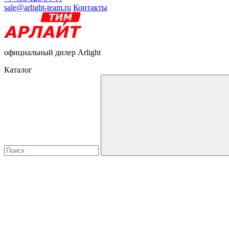
sale@arlight-team.ru
Контакты
официальный дилер Arlight
Каталог