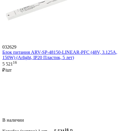
032629
Блок питания ARV-SP-48150-LINEAR-PFC (48V, 3.125A,
150W) (Arlight, IP20 Пластик, 5 лет)
16
5 521
₽/шт
В наличии
16