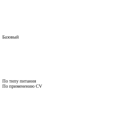
Базовый
По типу питания
По применению CV