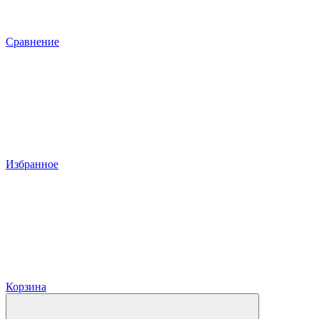
Сравнение
Избранное
Корзина