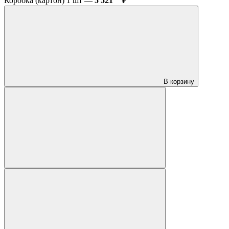
Коробка (картон) 1 шт —
5 521
₽
В корзину