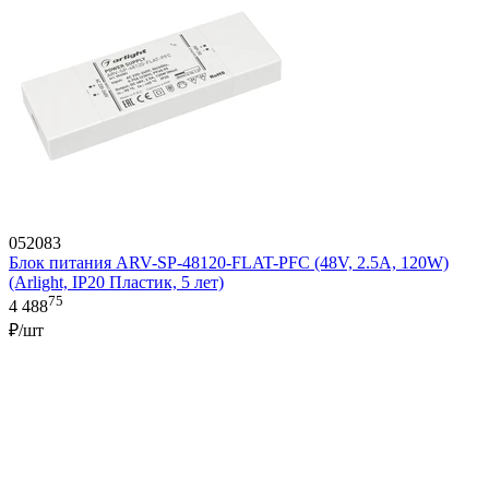
052083
Блок питания ARV-SP-48120-FLAT-PFC (48V, 2.5A, 120W)
(Arlight, IP20 Пластик, 5 лет)
75
4 488
₽/шт