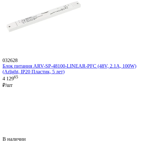
032628
Блок питания ARV-SP-48100-LINEAR-PFC (48V, 2.1A, 100W)
(Arlight, IP20 Пластик, 5 лет)
65
4 129
₽/шт
В наличии