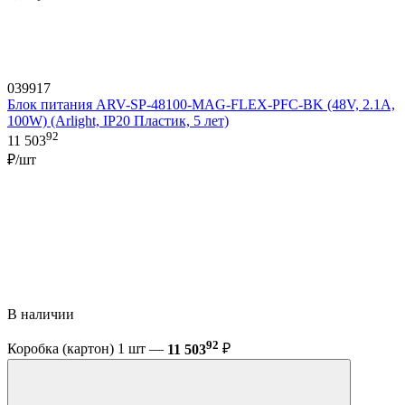
039917
Блок питания ARV-SP-48100-MAG-FLEX-PFC-BK (48V, 2.1A,
100W) (Arlight, IP20 Пластик, 5 лет)
92
11 503
₽/шт
В наличии
92
Коробка (картон) 1 шт —
11 503
₽