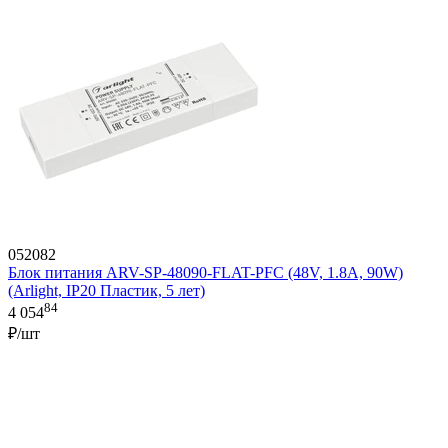
052082
Блок питания ARV-SP-48090-FLAT-PFC (48V, 1.8A, 90W)
(Arlight, IP20 Пластик, 5 лет)
84
4 054
₽/шт