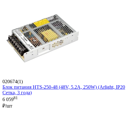
020674(1)
Блок питания HTS-250-48 (48V, 5.2A, 250W) (Arlight, IP20
Сетка, 3 года)
81
6 059
₽/шт