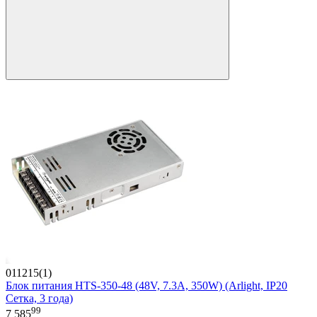
011215(1)
Блок питания HTS-350-48 (48V, 7.3A, 350W) (Arlight, IP20
Сетка, 3 года)
99
7 585