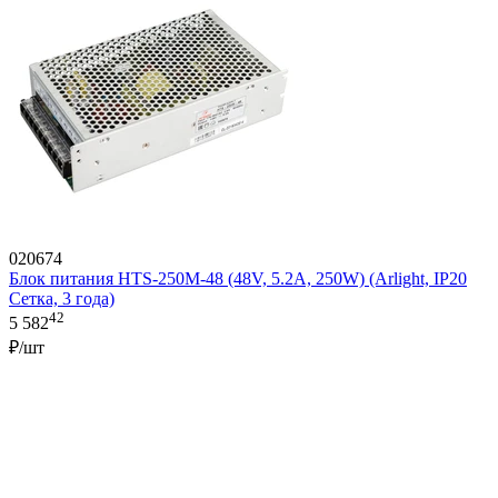
020674
Блок питания HTS-250M-48 (48V, 5.2A, 250W) (Arlight, IP20
Сетка, 3 года)
42
5 582
₽/шт