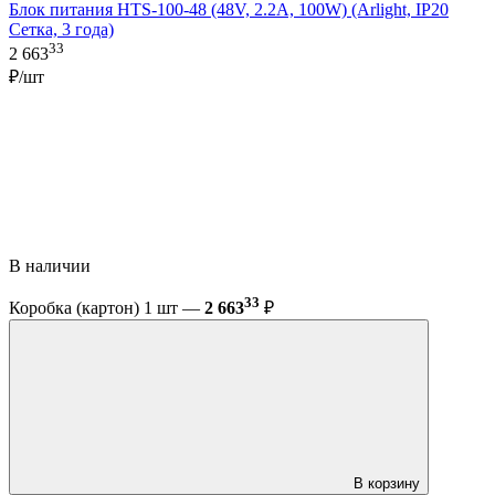
Блок питания HTS-100-48 (48V, 2.2A, 100W) (Arlight, IP20
Сетка, 3 года)
33
2 663
₽/шт
В наличии
33
Коробка (картон) 1 шт —
2 663
₽
В корзину