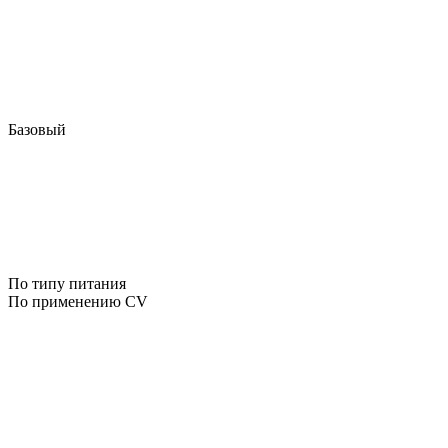
Базовый
По типу питания
По применению CV