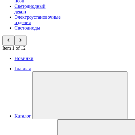
неон
Светодиодный
декор
Электроустановочные
изделия
Светодиоды
Item 1 of 12
Новинки
Главная
Каталог