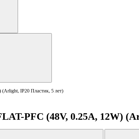
Arlight, IP20 Пластик, 5 лет)
AT-PFC (48V, 0.25A, 12W) (Arli