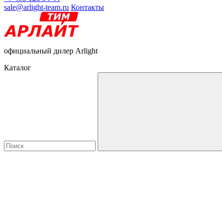
sale@arlight-team.ru
Контакты
официальный дилер Arlight
Каталог