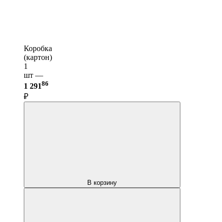
Коробка
(картон)
1
шт —
86
1 291
₽
В корзину