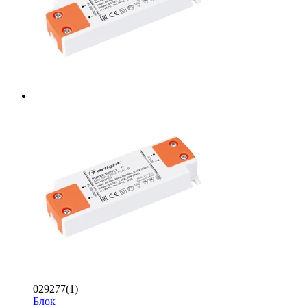
029277(1)
Блок