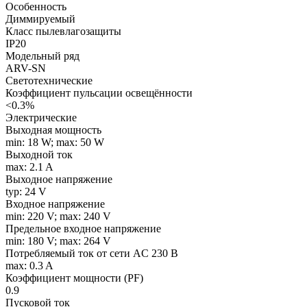
Особенность
Диммируемый
Класс пылевлагозащиты
IP20
Модельный ряд
ARV-SN
Светотехнические
Коэффициент пульсации освещённости
<0.3%
Электрические
Выходная мощность
min: 18 W; max: 50 W
Выходной ток
max: 2.1 A
Выходное напряжение
typ: 24 V
Входное напряжение
min: 220 V; max: 240 V
Предельное входное напряжение
min: 180 V; max: 264 V
Потребляемый ток от сети AC 230 В
max: 0.3 A
Коэффициент мощности (PF)
0.9
Пусковой ток