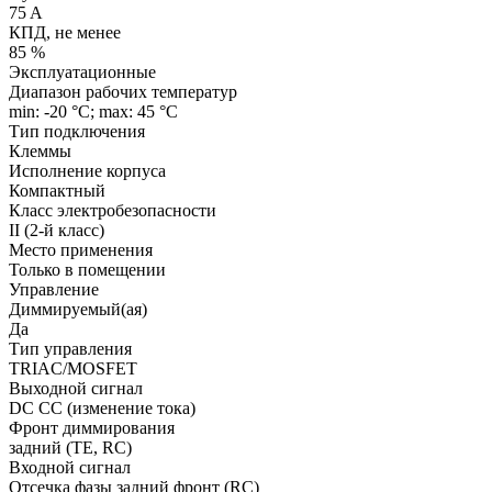
75 A
КПД, не менее
85 %
Эксплуатационные
Диапазон рабочих температур
min: -20 °C; max: 45 °C
Тип подключения
Клеммы
Исполнение корпуса
Компактный
Класс электробезопасности
II (2-й класс)
Место применения
Только в помещении
Управление
Диммируемый(ая)
Да
Тип управления
TRIAC/MOSFET
Выходной сигнал
DC CC (изменение тока)
Фронт диммирования
задний (TE, RC)
Входной сигнал
Отсечка фазы задний фронт (RC)