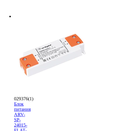
029376(1)
Блок
питания
ARV-
SP-
24015-
FLAT-