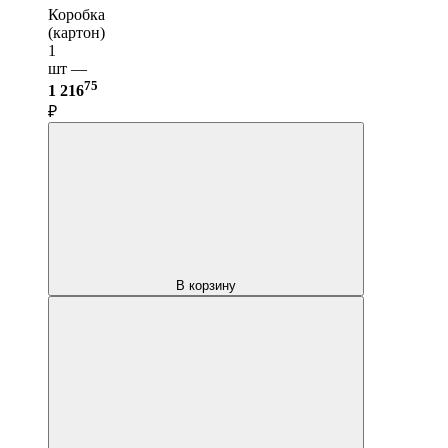
Коробка
(картон)
1
шт —
75
1 216
₽
В корзину