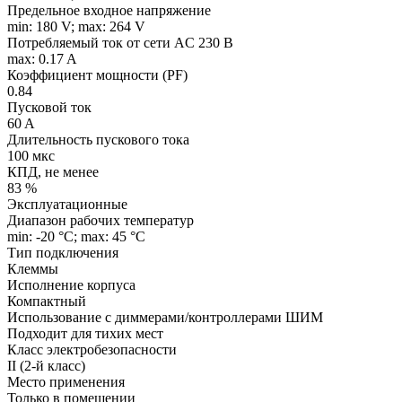
Предельное входное напряжение
min: 180 V; max: 264 V
Потребляемый ток от сети AC 230 В
max: 0.17 A
Коэффициент мощности (PF)
0.84
Пусковой ток
60 A
Длительность пускового тока
100 мкс
КПД, не менее
83 %
Эксплуатационные
Диапазон рабочих температур
min: -20 °C; max: 45 °C
Тип подключения
Клеммы
Исполнение корпуса
Компактный
Использование с диммерами/контроллерами ШИМ
Подходит для тихих мест
Класс электробезопасности
II (2-й класс)
Место применения
Только в помещении