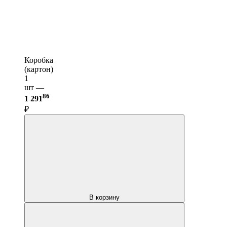
Коробка
(картон)
1
шт —
86
1 291
₽
В корзину