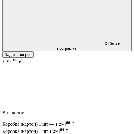
Файлы и
программы
Задать вопрос
86
1 291
₽
В наличии
86
Коробка (картон) 1 шт —
1 291
₽
86
Коробка (картон) 1 шт
1 291
₽