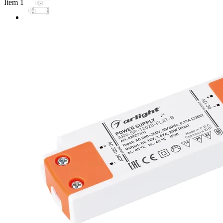
Item 1 of 2