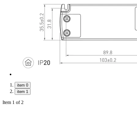
item 0
item 1
Item 1 of 2