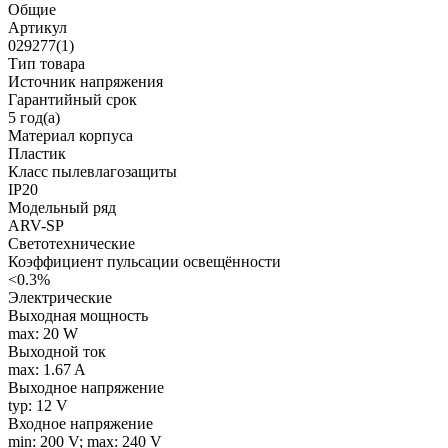
Общие
Артикул
029277(1)
Тип товара
Источник напряжения
Гарантийный срок
5 год(а)
Материал корпуса
Пластик
Класс пылевлагозащиты
IP20
Модельный ряд
ARV-SP
Светотехнические
Коэффициент пульсации освещённости
<0.3%
Электрические
Выходная мощность
max: 20 W
Выходной ток
max: 1.67 A
Выходное напряжение
typ: 12 V
Входное напряжение
min: 200 V; max: 240 V