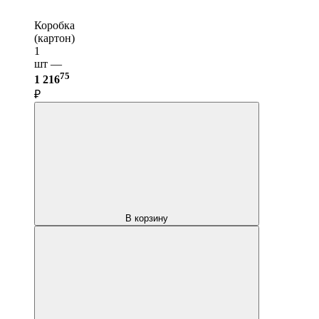
Коробка
(картон)
1
шт —
75
1 216
₽
В корзину