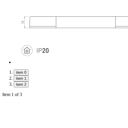
item 0
item 1
item 2
Item 1 of 3