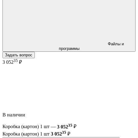
Файлы и
программы
Задать вопрос
35
3 052
₽
В наличии
35
Коробка (картон) 1 шт —
3 052
₽
35
Коробка (картон) 1 шт
3 052
₽