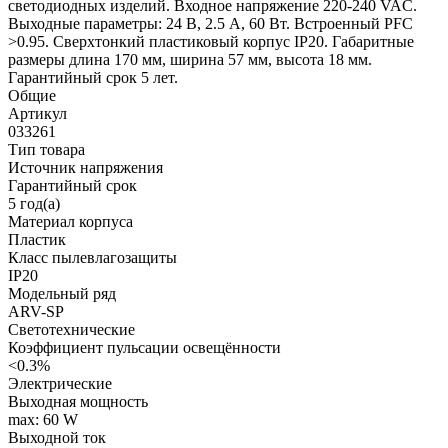
светодиодных изделий. Входное напряжение 220-240 VAC.
Выходные параметры: 24 В, 2.5 А, 60 Вт. Встроенный PFC
>0.95. Сверхтонкий пластиковый корпус IP20. Габаритные
размеры длина 170 мм, ширина 57 мм, высота 18 мм.
Гарантийный срок 5 лет.
Общие
Артикул
033261
Тип товара
Источник напряжения
Гарантийный срок
5 год(а)
Материал корпуса
Пластик
Класс пылевлагозащиты
IP20
Модельный ряд
ARV-SP
Светотехнические
Коэффициент пульсации освещённости
<0.3%
Электрические
Выходная мощность
max: 60 W
Выходной ток