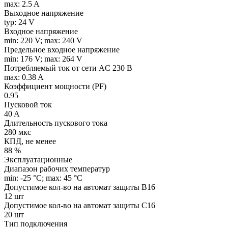
max: 2.5 A
Выходное напряжение
typ: 24 V
Входное напряжение
min: 220 V; max: 240 V
Предельное входное напряжение
min: 176 V; max: 264 V
Потребляемый ток от сети AC 230 В
max: 0.38 A
Коэффициент мощности (PF)
0.95
Пусковой ток
40 A
Длительность пускового тока
280 мкс
КПД, не менее
88 %
Эксплуатационные
Диапазон рабочих температур
min: -25 °C; max: 45 °C
Допустимое кол-во на автомат защиты B16
12 шт
Допустимое кол-во на автомат защиты C16
20 шт
Тип подключения