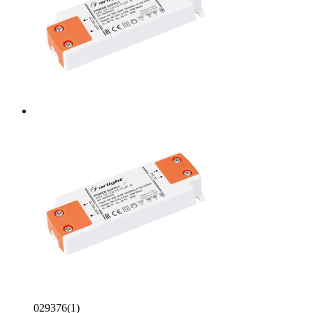
029376(1)