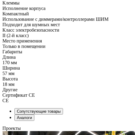
Клеммы
Исполнение корпуса
Компактный
Использование с диммерами/контроллерами ШИМ
Подходит для шумных мест
Класс электробезопасности
II (2-й класс)
Место применения
Только в помещении
Габариты
Длина
170 мм
Ширина
57 мм
Высота
18 мм
Другие
Сертификат CE
CE
Сопутствующие товары
Аналоги
Проекты