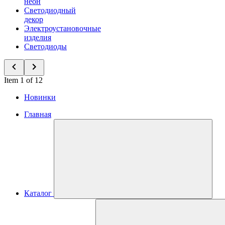
неон
Светодиодный
декор
Электроустановочные
изделия
Светодиоды
Item 1 of 12
Новинки
Главная
Каталог