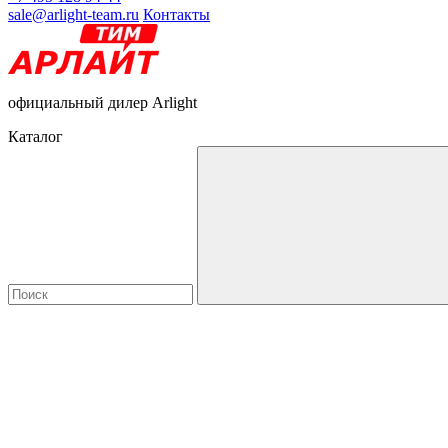
sale@arlight-team.ru
Контакты
официальный дилер Arlight
Каталог