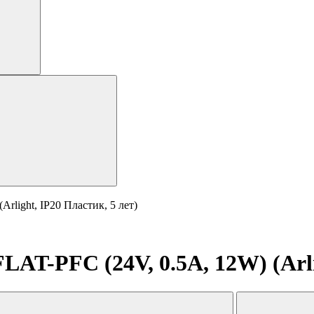
light, IP20 Пластик, 5 лет)
AT-PFC (24V, 0.5A, 12W) (Arlig