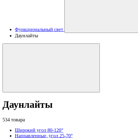
Функциональный свет
Даунлайты
Даунлайты
534 товара
Широкий угол 80-120°
Направленные, угол 25-70°