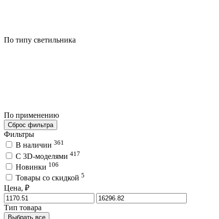
По типу светильника
По применению
Сброс фильтра
Фильтры
361
В наличии
417
C 3D-моделями
106
Новинки
5
Товары со скидкой
Цена, ₽
Тип товара
Выбрать все