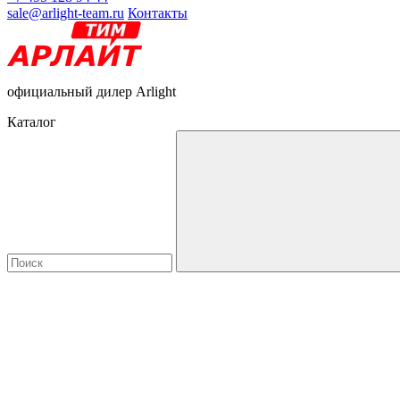
sale@arlight-team.ru
Контакты
официальный дилер Arlight
Каталог