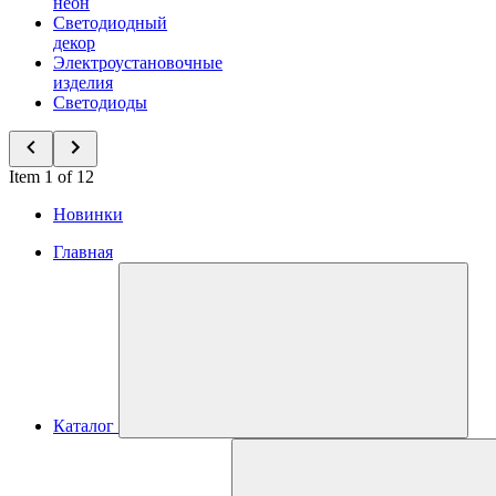
неон
Светодиодный
декор
Электроустановочные
изделия
Светодиоды
Item 1 of 12
Новинки
Главная
Каталог