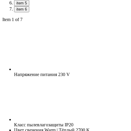
item 5
item 6
Item 1 of 7
Напряжение питания
230 V
Класс пылевлагозащиты
IP20
Цвет свечения
Warm | Тёплый 2700 K