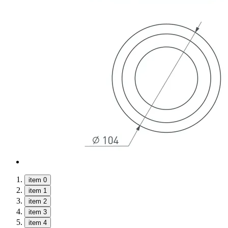
item 0
item 1
item 2
item 3
item 4