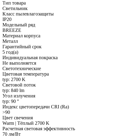
Тип товара
Светильник
Класс пылевлагозащиты
IP20
Модельный ряд
BREEZE
Материал корпуса
Металл
Гарантийный срок
5 год(а)
Индивидуальная покраска
Не выполняется
Светотехнические
Цветовая температура
typ: 2700 K
Световой поток
typ: 840 lm
Угол излучения
typ: 90 °
Индекс цветопередачи CRI (Ra)
>90
Цвет свечения
Warm | Тёплый 2700 K
Расчетная световая эффективность
70 лм/Вт