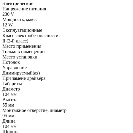
Электрические
Напряжение питания
230 V
Мощность, макс.
12 W
Эксплуатационные
Класс электробезопасности
II (2-й класс)
Место применения
Только в помещении
Место установки
Потолок
Управление
Диммируемый(ая)
При замене драйвера
Габариты
Диаметр
104 мм
Высота
55 мм
Монтажное отверстие, диаметр
95 мм
Длина
104 мм
Ширина