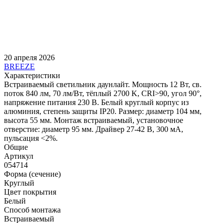
20 апреля 2026
BREEZE
Характеристики
Встраиваемый светильник даунлайт. Мощность 12 Вт, св.
поток 840 лм, 70 лм/Вт, тёплый 2700 K, CRI>90, угол 90°,
напряжение питания 230 В. Белый круглый корпус из
алюминия, степень защиты IP20. Размер: диаметр 104 мм,
высота 55 мм. Монтаж встраиваемый, установочное
отверстие: диаметр 95 мм. Драйвер 27-42 В, 300 мА,
пульсация <2%.
Общие
Артикул
054714
Форма (сечение)
Круглый
Цвет покрытия
Белый
Способ монтажа
Встраиваемый