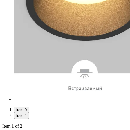
item 0
item 1
Item 1 of 2