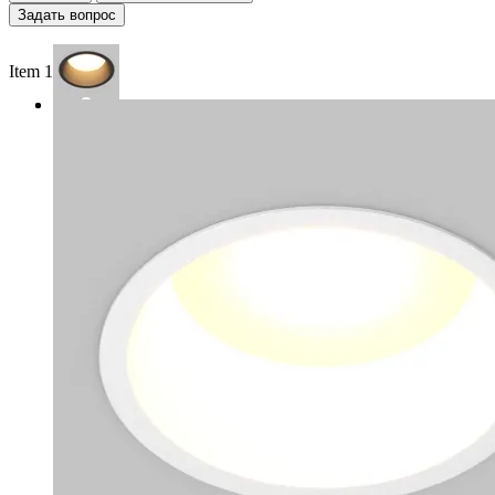
Задать вопрос
Item 1 of 2