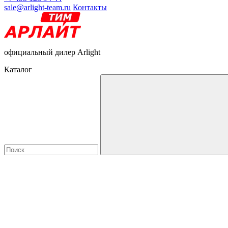
sale@arlight-team.ru
Контакты
официальный дилер Arlight
Каталог