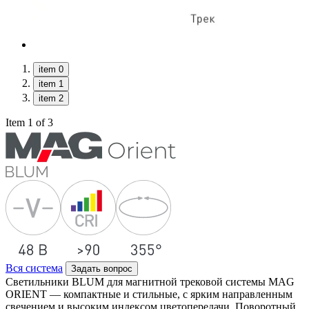
item 0
item 1
item 2
Item 1 of 3
Вся система
Задать вопрос
Светильники BLUM для магнитной трековой системы MAG
ORIENT — компактные и стильные, с ярким направленным
свечением и высоким индексом цветопередачи. Поворотный