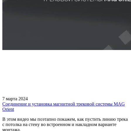
7 марта 2024
Соединение и установка магнитной трековой системы MAG
Orient
В этом видео мы поэтапно покажем, как пустить линию трека
с потолка на стену во встроенном и накладном варианте
монтажа.