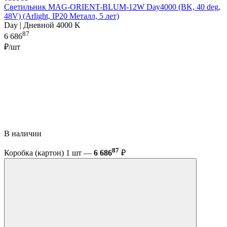
Светильник MAG-ORIENT-BLUM-12W Day4000 (BK, 40 deg,
48V) (Arlight, IP20 Металл, 5 лет)
Day | Дневной 4000 K
87
6 686
₽/шт
В наличии
87
Коробка (картон) 1 шт —
6 686
₽