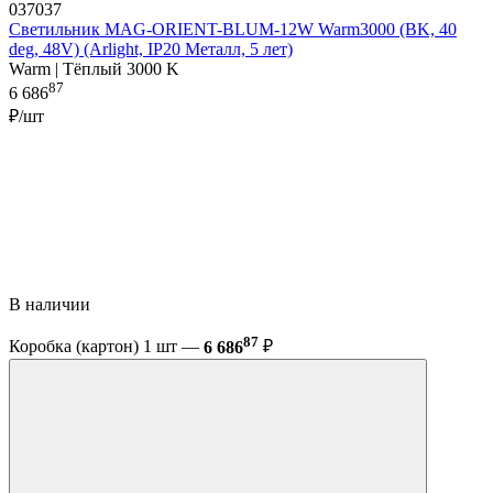
037037
Светильник MAG-ORIENT-BLUM-12W Warm3000 (BK, 40
deg, 48V) (Arlight, IP20 Металл, 5 лет)
Warm | Тёплый 3000 K
87
6 686
₽/шт
В наличии
87
Коробка (картон) 1 шт —
6 686
₽