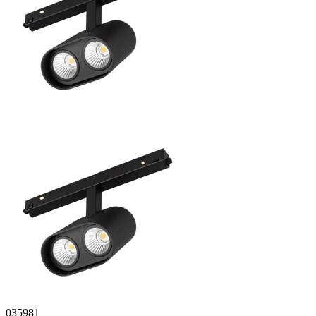
035981