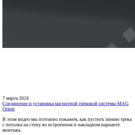
7 марта 2024
Соединение и установка магнитной трековой системы MAG
Orient
В этом видео мы поэтапно покажем, как пустить линию трека
с потолка на стену во встроенном и накладном варианте
монтажа.