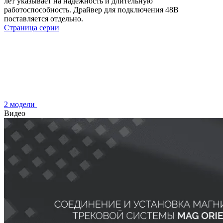
лет указывает на надежность и длительную
работоспособность. Драйвер для подключения 48В
поставляется отдельно.
Страница серии
2 модели
Видео