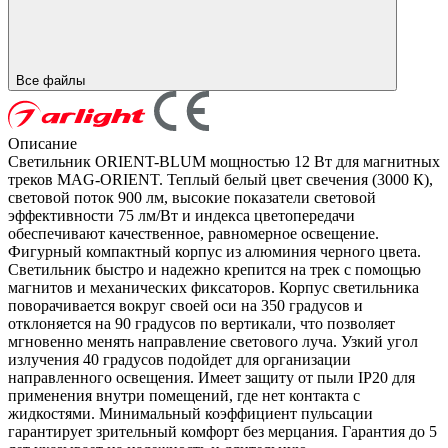
Все файлы
Описание
Светильник ORIENT-BLUM мощностью 12 Вт для магнитных
треков MAG-ORIENT. Теплый белый цвет свечения (3000 К),
световой поток 900 лм, высокие показатели световой
эффективности 75 лм/Вт и индекса цветопередачи
обеспечивают качественное, равномерное освещение.
Фигурный компактный корпус из алюминия черного цвета.
Светильник быстро и надежно крепится на трек с помощью
магнитов и механических фиксаторов. Корпус светильника
поворачивается вокруг своей оси на 350 градусов и
отклоняется на 90 градусов по вертикали, что позволяет
мгновенно менять направление светового луча. Узкий угол
излучения 40 градусов подойдет для организации
направленного освещения. Имеет защиту от пыли IP20 для
применения внутри помещений, где нет контакта с
жидкостями. Минимальный коэффициент пульсации
гарантирует зрительный комфорт без мерцания. Гарантия до 5