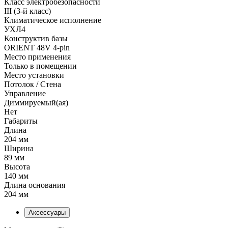
Класс электробезопасности
III (3-й класс)
Климатическое исполнение
УХЛ4
Конструктив базы
ORIENT 48V 4-pin
Место применения
Только в помещении
Место установки
Потолок / Cтена
Управление
Диммируемый(ая)
Нет
Габариты
Длина
204 мм
Ширина
89 мм
Высота
140 мм
Длина основания
204 мм
Аксессуары