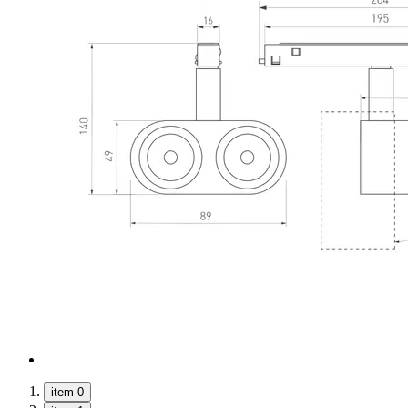
item 0