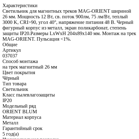
Характеристики
Светильник для магнитных треков MAG-ORIENT шириной
26 мм. Мощность 12 Вт, св. поток 900лм, 75 лм/Вт, теплый
3000 K, CRI>90, угол 40°, напряжение питания 48 В. Черный
фигурный корпус из металл, экран поликарбонат, степень
защиты IP20.Размеры LxWxH 204x89x140 мм. Монтаж на трек
MAG-ORIENT. Пульсация <1%.
Общие
Артикул
037037
Способ монтажа
на трек магнитный 26 мм
Цвет покрытия
Чёрный
Тип товара
Светильник
Класс пылевлагозащиты
IP20
Модельный ряд
ORIENT BLUM
Материал корпуса
Металл
Гарантийный срок
5 год(а)