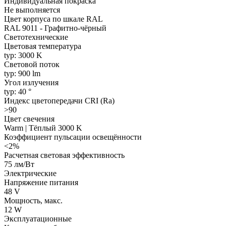
Индивидуальная покраска
Не выполняется
Цвет корпуса по шкале RAL
RAL 9011 - Графитно-чёрный
Светотехнические
Цветовая температура
typ: 3000 K
Световой поток
typ: 900 lm
Угол излучения
typ: 40 °
Индекс цветопередачи CRI (Ra)
>90
Цвет свечения
Warm | Тёплый 3000 K
Коэффициент пульсации освещённости
<2%
Расчетная световая эффективность
75 лм/Вт
Электрические
Напряжение питания
48 V
Мощность, макс.
12 W
Эксплуатационные