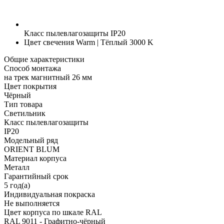
Класс пылевлагозащиты
IP20
Цвет свечения
Warm | Тёплый 3000 K
Общие характеристики
Способ монтажа
на трек магнитный 26 мм
Цвет покрытия
Чёрный
Тип товара
Светильник
Класс пылевлагозащиты
IP20
Модельный ряд
ORIENT BLUM
Материал корпуса
Металл
Гарантийный срок
5 год(а)
Индивидуальная покраска
Не выполняется
Цвет корпуса по шкале RAL
RAL 9011 - Графитно-чёрный