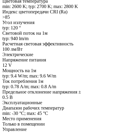
Цветовая температура
min: 2600 K; typ: 2700 K; max: 2800 K
Индекс цветопередачи CRI (Ra)
>85
Угол излучения
typ: 120 °
Световой поток на 1м
typ: 940 lm/m
Расчетная световая эффективность
100 лм/Вт
Электрические
Напряжение питания
12 V
Мощность на 1м
typ: 9.4 W/m; max: 9.6 W/m
Ток потребления 1м
typ: 0.78 A/m; max: 0.8 A/m
Предельное отклонение напряжения ±
0.5 В
Эксплуатационные
Диапазон рабочих температур
min: -30 °C; max: 45 °C
Место применения
Только в помещении
Управление