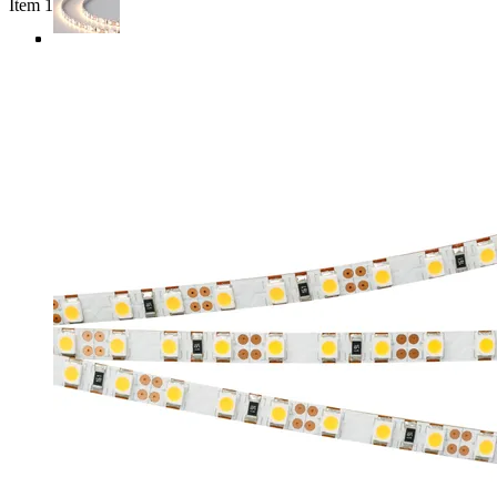
Item 1 of 4