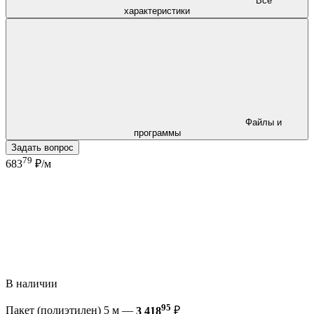
Все
характеристики
Файлы и
программы
Задать вопрос
79
683
₽/м
В наличии
95
Пакет (полиэтилен) 5 м —
3 418
₽