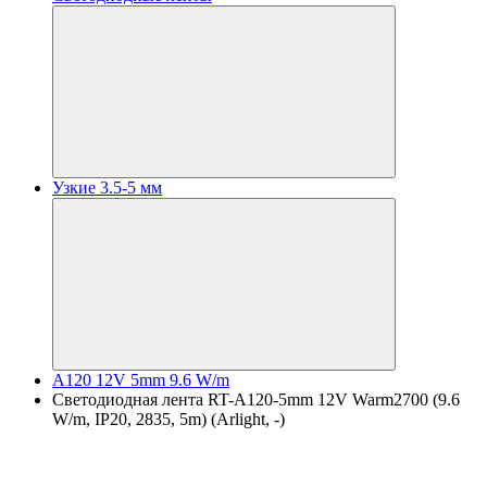
Узкие 3.5-5 мм
A120 12V 5mm 9.6 W/m
Светодиодная лента RT-A120-5mm 12V Warm2700 (9.6
W/m, IP20, 2835, 5m) (Arlight, -)