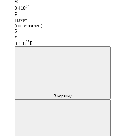
м —
95
3 418
₽
Пакет
(полиэтилен)
5
м
95
3 418
₽
В корзину