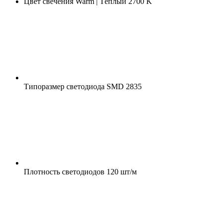
Цвет свечения
Warm | Тёплый 2700 K
Типоразмер светодиода
SMD 2835
Плотность светодиодов
120 шт/м