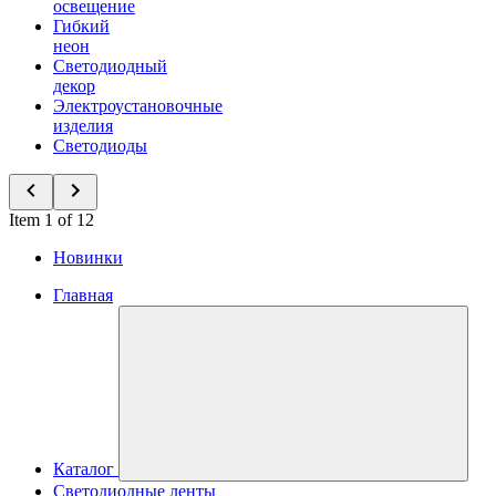
освещение
Гибкий
неон
Светодиодный
декор
Электроустановочные
изделия
Светодиоды
Item 1 of 12
Новинки
Главная
Каталог
Светодиодные ленты