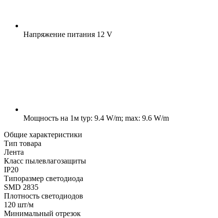
Напряжение питания
12 V
Мощность на 1м
typ: 9.4 W/m; max: 9.6 W/m
Общие характеристики
Тип товара
Лента
Класс пылевлагозащиты
IP20
Типоразмер светодиода
SMD 2835
Плотность светодиодов
120 шт/м
Минимальный отрезок