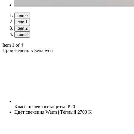
item 0
item 1
item 2
item 3
Item 1 of 4
Произведено в Беларуси
Класс пылевлагозащиты
IP20
Цвет свечения
Warm | Тёплый 2700 K