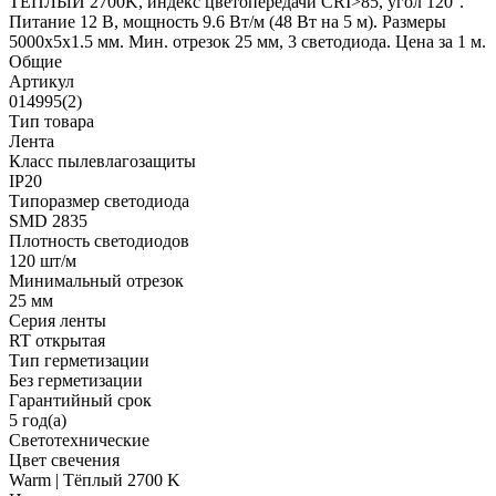
ТЕПЛЫЙ 2700K, индекс цветопередачи CRI>85, угол 120°.
Питание 12 В, мощность 9.6 Вт/м (48 Вт на 5 м). Размеры
5000х5х1.5 мм. Мин. отрезок 25 мм, 3 светодиода. Цена за 1 м.
Общие
Артикул
014995(2)
Тип товара
Лента
Класс пылевлагозащиты
IP20
Типоразмер светодиода
SMD 2835
Плотность светодиодов
120 шт/м
Минимальный отрезок
25 мм
Серия ленты
RT открытая
Тип герметизации
Без герметизации
Гарантийный срок
5 год(а)
Светотехнические
Цвет свечения
Warm | Тёплый 2700 K