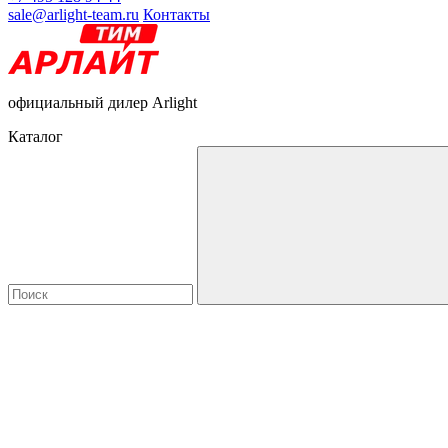
sale@arlight-team.ru
Контакты
официальный дилер Arlight
Каталог