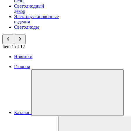
неон
Светодиодный
декор
Электроустановочные
изделия
Светодиоды
Item 1 of 12
Новинки
Главная
Каталог