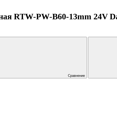
ная RTW-PW-B60-13mm 24V Day4
Сравнение