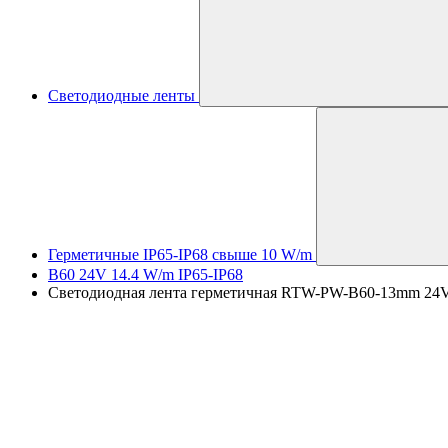
Светодиодные ленты
Герметичные IP65-IP68 свыше 10 W/m
B60 24V 14.4 W/m IP65-IP68
Светодиодная лента герметичная RTW-PW-B60-13mm 24V Day