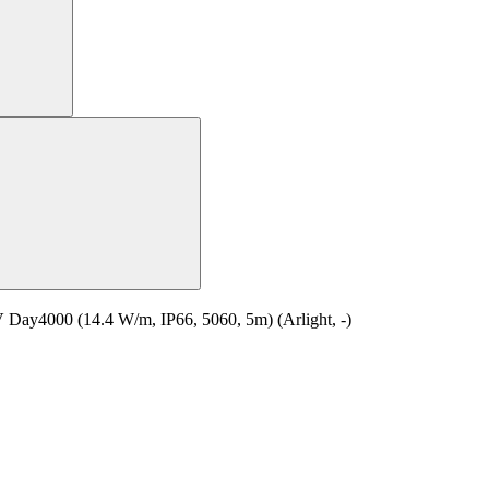
4000 (14.4 W/m, IP66, 5060, 5m) (Arlight, -)