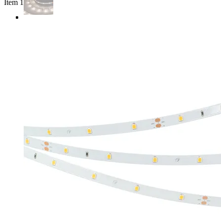
Item 1 of 3