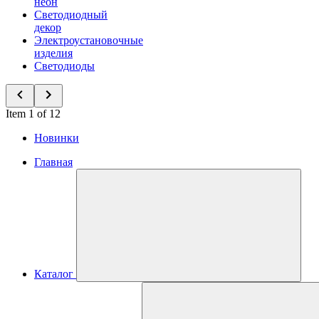
неон
Светодиодный
декор
Электроустановочные
изделия
Светодиоды
Item 1 of 12
Новинки
Главная
Каталог