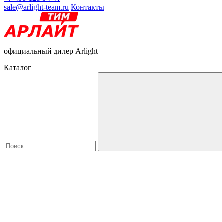
sale@arlight-team.ru
Контакты
официальный дилер Arlight
Каталог