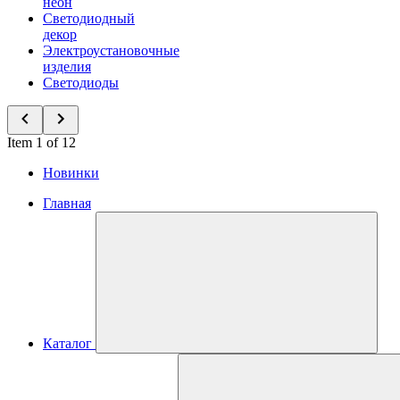
неон
Светодиодный
декор
Электроустановочные
изделия
Светодиоды
Item 1 of 12
Новинки
Главная
Каталог