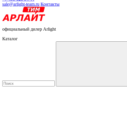
sale@arlight-team.ru
Контакты
официальный дилер Arlight
Каталог