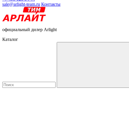
sale@arlight-team.ru
Контакты
официальный дилер Arlight
Каталог