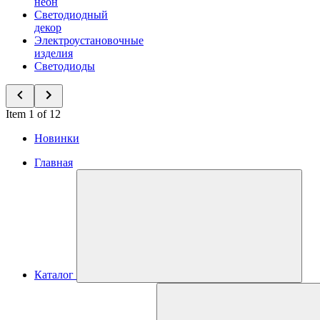
неон
Светодиодный
декор
Электроустановочные
изделия
Светодиоды
Item 1 of 12
Новинки
Главная
Каталог