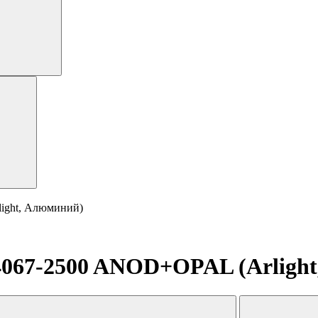
ight, Алюминий)
4067-2500 ANOD+OPAL (Arligh