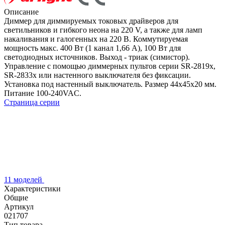
Описание
Диммер для диммируемых токовых драйверов для
светильников и гибкого неона на 220 V, а также для ламп
накаливания и галогенных на 220 В. Коммутируемая
мощность макс. 400 Вт (1 канал 1,66 А), 100 Вт для
светодиодных источников. Выход - триак (симистор).
Управление с помощью диммерных пультов серии SR-2819x,
SR-2833x или настенного выключателя без фиксации.
Установка под настенный выключатель. Размер 44x45x20 мм.
Питание 100-240VAC.
Страница серии
11 моделей
Характеристики
Общие
Артикул
021707
Тип товара