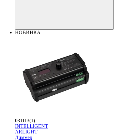
НОВИНКА
031113(1)
INTELLIGENT
ARLIGHT
Диммер