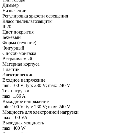
Диммер
Назначение
Регулировка яркости освещения
Класс пылевлагозащиты
IP20
Цвет покрытия
Бежевый
Форма (сечение)
Фигурный
Способ монтажа
Встраиваемый
Материал корпуса
Пластик
Электрические
Входное напряжение
min: 100 V; typ: 230 V; max: 240 V
Ток нагрузки
max: 1.66 A
Выходное напряжение
min: 100 V; typ: 230 V; max: 240 V
Мощность для электронной нагрузки
max: 100 VA
Выходная мощность
max: 400 W