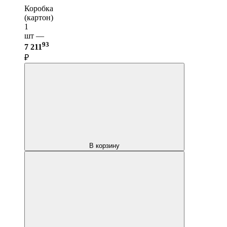
Коробка
(картон)
1
шт —
93
7 211
₽
В корзину