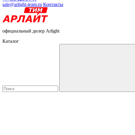
sale@arlight-team.ru
Контакты
официальный дилер Arlight
Каталог