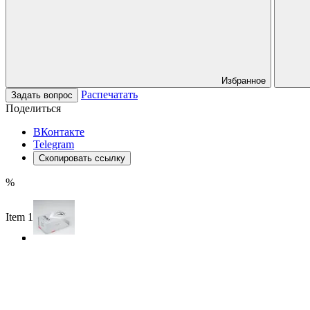
Избранное
Распечатать
Задать вопрос
Поделиться
ВКонтакте
Telegram
Скопировать ссылку
%
Item 1 of 3