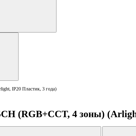
ght, IP20 Пластик, 3 года)
H (RGB+CCT, 4 зоны) (Arlight,