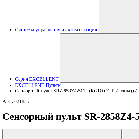
Системы управления и автоматизации
Серия EXCELLENT
EXCELLENT Пульты
Сенсорный пульт SR-2858Z4-5CH (RGB+CCT, 4 зоны) (Arli
Арт.: 021835
Сенсорный пульт SR-2858Z4-5C