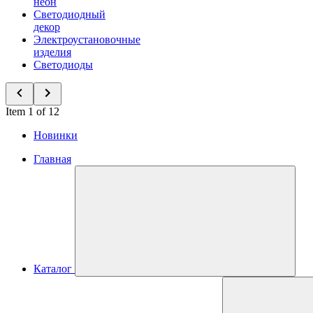
неон
Светодиодный
декор
Электроустановочные
изделия
Светодиоды
Item 1 of 12
Новинки
Главная
Каталог