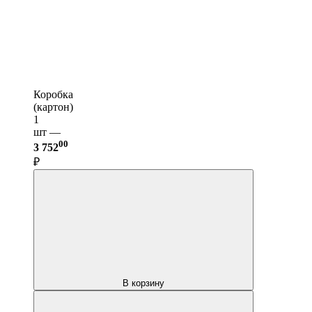
Коробка
(картон)
1
шт —
00
3 752
₽
В корзину