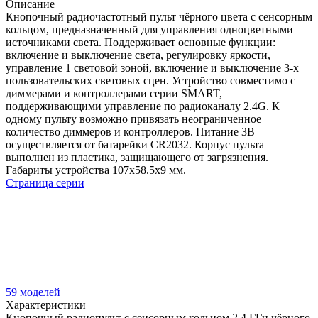
Описание
Кнопочный радиочастотный пульт чёрного цвета с сенсорным
кольцом, предназначенный для управления одноцветными
источниками света. Поддерживает основные функции:
включение и выключение света, регулировку яркости,
управление 1 световой зоной, включение и выключение 3-х
пользовательских световых сцен. Устройство совместимо с
диммерами и контроллерами серии SMART,
поддерживающими управление по радиоканалу 2.4G. К
одному пульту возможно привязать неограниченное
количество диммеров и контроллеров. Питание 3В
осуществляется от батарейки CR2032. Корпус пульта
выполнен из пластика, защищающего от загрязнения.
Габариты устройства 107x58.5x9 мм.
Страница серии
59 моделей
Характеристики
Кнопочный радиопульт с сенсорным кольцом 2.4 ГГц чёрного