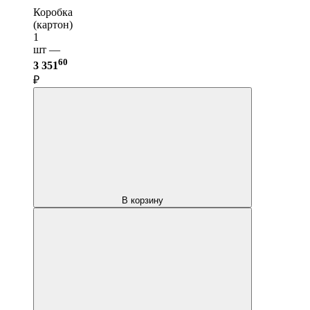
Коробка
(картон)
1
шт —
60
3 351
₽
В корзину