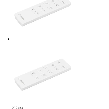
045932