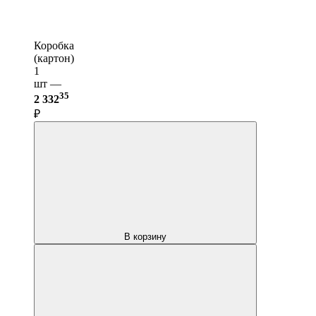
Коробка
(картон)
1
шт —
35
2 332
₽
В корзину