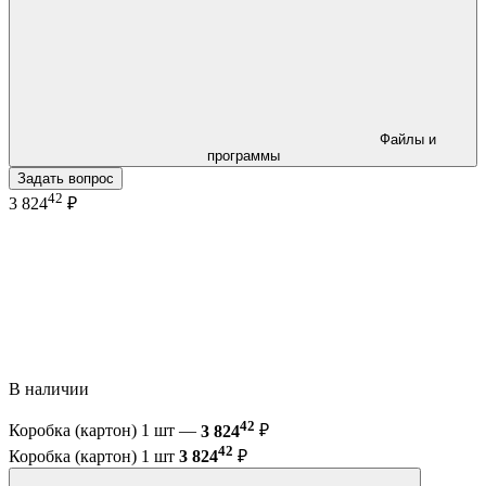
Файлы и
программы
Задать вопрос
42
3 824
₽
В наличии
42
Коробка (картон) 1 шт —
3 824
₽
42
Коробка (картон) 1 шт
3 824
₽