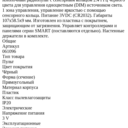
цвета для управления одноцветным (DIM) источником света.
1 зона управления, управление яркостью с помощью
сенсорного кольца. Питание 3VDC (CR2032). Габариты
107x58.5x9 мм. Изготовлен из пластика с покрытием,
защищающим от загрязнения. Управляет контроллерами и
панелями серии SMART (поставляются отдельно). Настенные
держатели в комплекте.
Общие
Артикул
061096
Тип товара
Пульт
Цвет покрытия
Чёрный
Форма (сечение)
Прямоугольный
Материал корпуса
Пластик
Класс пылевлагозащиты
IP20
Электрические
Напряжение питания
3 V
Эксплуатационные