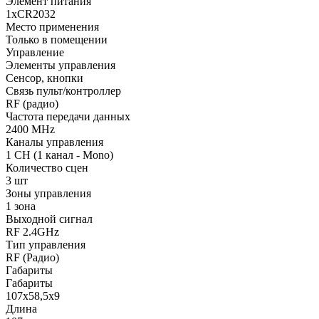
Элемент питания
1xCR2032
Место применения
Только в помещении
Управление
Элементы управления
Сенсор, кнопки
Связь пульт/контроллер
RF (радио)
Частота передачи данных
2400 MHz
Каналы управления
1 CH (1 канал - Mono)
Количество сцен
3 шт
Зоны управления
1 зона
Выходной сигнал
RF 2.4GHz
Тип управления
RF (Радио)
Габариты
Габариты
107x58,5x9
Длина