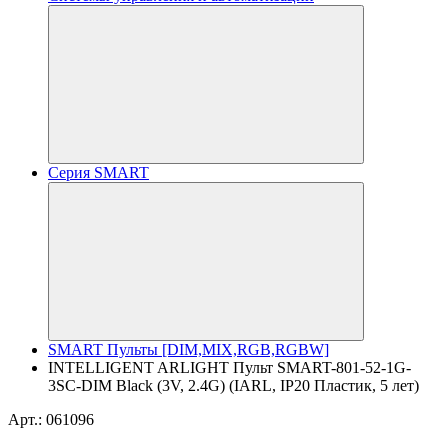
Серия SMART
SMART Пульты [DIM,MIX,RGB,RGBW]
INTELLIGENT ARLIGHT Пульт SMART-801-52-1G-
3SC-DIM Black (3V, 2.4G) (IARL, IP20 Пластик, 5 лет)
Арт.: 061096