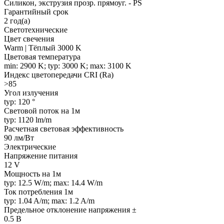
Силикон, экструзия прозр. прямоуг. - PS
Гарантийный срок
2 год(а)
Светотехнические
Цвет свечения
Warm | Тёплый 3000 K
Цветовая температура
min: 2900 K; typ: 3000 K; max: 3100 K
Индекс цветопередачи CRI (Ra)
>85
Угол излучения
typ: 120 °
Световой поток на 1м
typ: 1120 lm/m
Расчетная световая эффективность
90 лм/Вт
Электрические
Напряжение питания
12 V
Мощность на 1м
typ: 12.5 W/m; max: 14.4 W/m
Ток потребления 1м
typ: 1.04 A/m; max: 1.2 A/m
Предельное отклонение напряжения ±
0.5 В