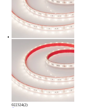
022324(2)