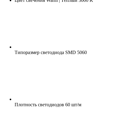
Цвет свечения
Warm | Тёплый 3000 K
Типоразмер светодиода
SMD 5060
Плотность светодиодов
60 шт/м