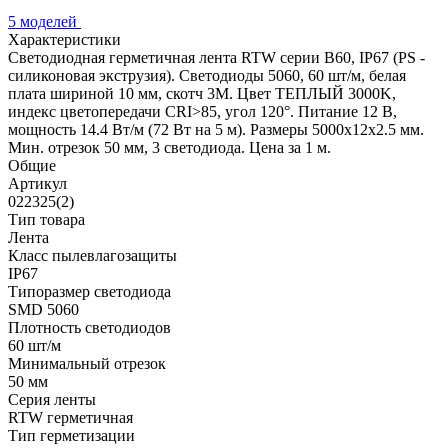
5 моделей
Характеристики
Светодиодная герметичная лента RTW серии B60, IP67 (PS -
силиконовая экструзия). Светодиоды 5060, 60 шт/м, белая
плата шириной 10 мм, скотч 3M. Цвет ТЕПЛЫЙ 3000K,
индекс цветопередачи CRI>85, угол 120°. Питание 12 В,
мощность 14.4 Вт/м (72 Вт на 5 м). Размеры 5000x12x2.5 мм.
Мин. отрезок 50 мм, 3 светодиода. Цена за 1 м.
Общие
Артикул
022325(2)
Тип товара
Лента
Класс пылевлагозащиты
IP67
Типоразмер светодиода
SMD 5060
Плотность светодиодов
60 шт/м
Минимальный отрезок
50 мм
Серия ленты
RTW герметичная
Тип герметизации