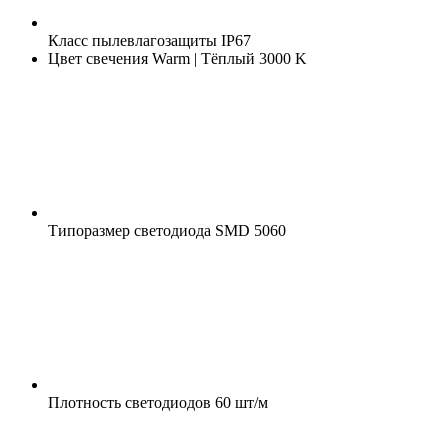
Класс пылевлагозащиты
IP67
Цвет свечения
Warm | Тёплый 3000 K
Типоразмер светодиода
SMD 5060
Плотность светодиодов
60 шт/м