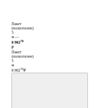
Пакет
(полиэтилен)
5
м —
70
8 902
₽
Пакет
(полиэтилен)
5
м
70
8 902
₽