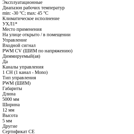
Эксплуатационные
Диапазон рабочих температур
min: -30 °C; max: 45 °C
Климатическое исполнение
УХЛ1*
Место применения
На улице открыто / в помещении
Управление
Входной сигнал
PWM СV (ШИМ по напряжению)
Диммируемый(ая)
Да
Каналы управления
1 CH (1 канал - Mono)
Тип управления
PWM (ШИМ)
Габариты
Длина
5000 мм
Ширина
12 мм
Высота
5 мм
Другие
Сертификат CE