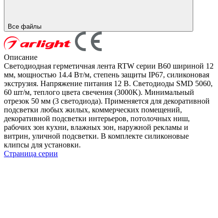
Все файлы
Описание
Светодиодная герметичная лента RTW серии B60 шириной 12
мм, мощностью 14.4 Вт/м, степень защиты IP67, силиконовая
экструзия. Напряжение питания 12 В. Светодиоды SMD 5060,
60 шт/м, теплого цвета свечения (3000K). Минимальный
отрезок 50 мм (3 светодиода). Применяется для декоративной
подсветки любых жилых, коммерческих помещений,
декоративной подсветки интерьеров, потолочных ниш,
рабочих зон кухни, влажных зон, наружной рекламы и
витрин, уличной подсветки. В комплекте силиконовые
клипсы для установки.
Страница серии