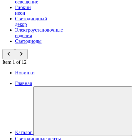
освещение
Гибкий
неон
Светодиодный
декор
Электроустановочные
изделия
Светодиоды
Item 1 of 12
Новинки
Главная
Каталог
Светодиодные ленты