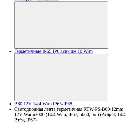
Герметичные IP65-IP68 свыше 10 W/m
B60 12V 14.4 W/m IP65-IP68
Светодиодная лента герметичная RTW-PS-B60-12mm
12V Warm3000 (14.4 W/m, IP67, 5060, 5m) (Arlight, 14.4
Вт/м, IP67)