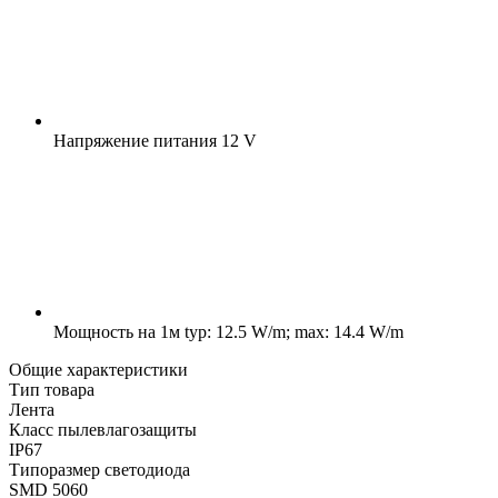
Напряжение питания
12 V
Мощность на 1м
typ: 12.5 W/m; max: 14.4 W/m
Общие характеристики
Тип товара
Лента
Класс пылевлагозащиты
IP67
Типоразмер светодиода
SMD 5060