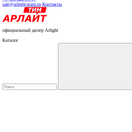
sale@arlight-team.ru
Контакты
официальный дилер Arlight
Каталог