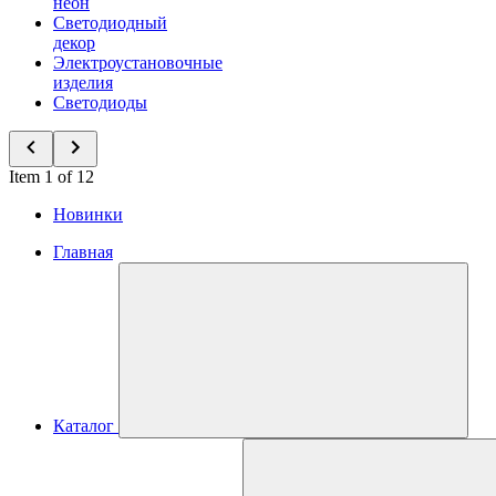
неон
Светодиодный
декор
Электроустановочные
изделия
Светодиоды
Item 1 of 12
Новинки
Главная
Каталог