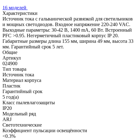
16 моделей
Характеристики
Источник тока с гальванической развязкой для светильников
и мощных светодиодов. Входное напряжение 220-240 VAC.
Выходные параметры: 30-42 В, 1400 mА, 60 Вт. Встроенный
PFC >0.95. Негерметичный пластиковый корпус IP 20.
Габаритные размеры длина 155 мм, ширина 49 мм, высота 33
мм. Гарантийный срок 5 лет.
Общие
Артикул
024900
Тип товара
Источник тока
Материал корпуса
Пластик
Гарантийный срок
5 год(а)
Класс пылевлагозащиты
IP20
Модельный ряд
ARJ
Светотехнические
Коэффициент пульсации освещённости
<0.3%