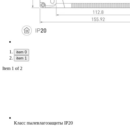
item 0
item 1
Item 1 of 2
Класс пылевлагозащиты
IP20