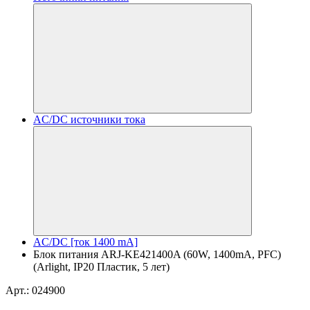
AC/DC источники тока
AC/DC [ток 1400 mA]
Блок питания ARJ-KE421400A (60W, 1400mA, PFC)
(Arlight, IP20 Пластик, 5 лет)
Арт.: 024900