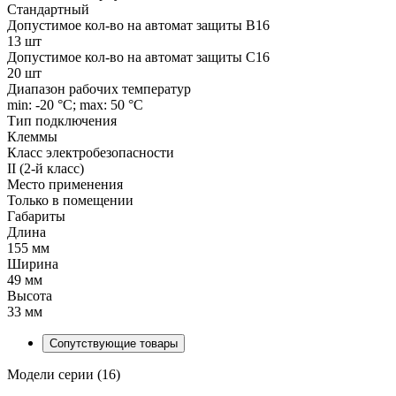
Стандартный
Допустимое кол-во на автомат защиты B16
13 шт
Допустимое кол-во на автомат защиты C16
20 шт
Диапазон рабочих температур
min: -20 °C; max: 50 °C
Тип подключения
Клеммы
Класс электробезопасности
II (2-й класс)
Место применения
Только в помещении
Габариты
Длина
155 мм
Ширина
49 мм
Высота
33 мм
Сопутствующие товары
Модели серии (16)