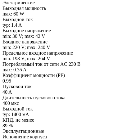
Электрические
Выходная мощность
max: 60 W
Выходной ток
typ: 1.4 A
Выходное напряжение
min: 30 V; max: 42 V
Входное напряжение
min: 220 V; max: 240 V
Предельное входное напряжение
min: 198 V; max: 264 V
Потребляемый ток от сети AC 230 В
max: 0.35 A
Коэффициент мощности (PF)
0.95
Пусковой ток
40 A
Длительность пускового тока
400 мкс
Выходной ток
typ: 1400 мA
КПД, не менее
89 %
Эксплуатационные
Исполнение корпуса