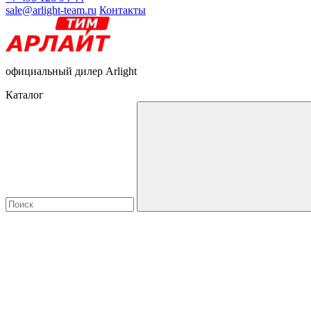
sale@arlight-team.ru
Контакты
официальный дилер Arlight
Каталог