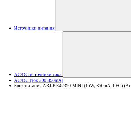
Источники питания
AC/DC источники тока
AC/DC [ток 300-350mA]
Блок питания ARJ-KE42350-MINI (15W, 350mA, PFC) (Arlig