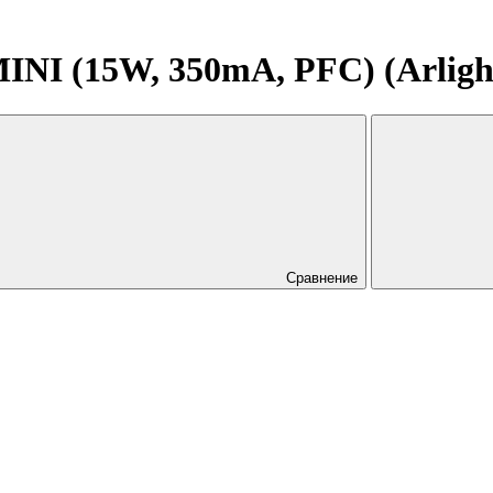
I (15W, 350mA, PFC) (Arlight,
Сравнение