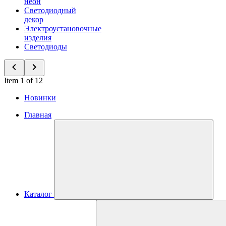
неон
Светодиодный
декор
Электроустановочные
изделия
Светодиоды
Item 1 of 12
Новинки
Главная
Каталог