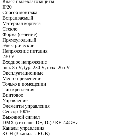
Класс пылевлагозащиты
IP20
Способ монтажа
Встраиваемый
Материал корпуса
Стекло
Форма (сечение)
Прямоугольный
Электрические
Напряжение питания
230 V
Входное напряжение
min: 85 V; typ: 230 V; max: 265 V
Эксплуатационные
Место применения
Только в помещении
Тип крепления
Винтовое
Управление
Элементы управления
Сенсор 100%
Выходной сигнал
DMX (сигналы D+, D-) / RF 2.4GHz
Каналы управления
3 CH (3 канала - RGB)