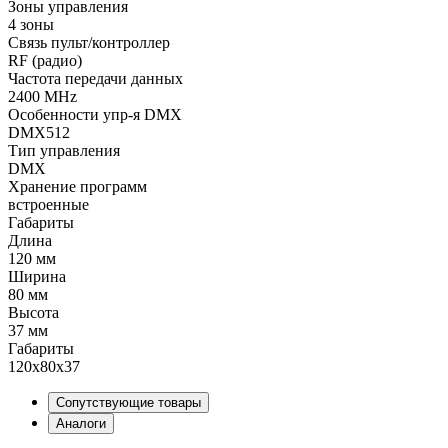
Зоны управления
4 зоны
Связь пульт/контроллер
RF (радио)
Частота передачи данных
2400 MHz
Особенности упр-я DMX
DMX512
Тип управления
DMX
Хранение программ
встроенные
Габариты
Длина
120 мм
Ширина
80 мм
Высота
37 мм
Габариты
120x80x37
Сопутствующие товары
Аналоги