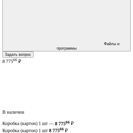
Файлы и
программы
Задать вопрос
66
8 775
₽
В наличии
66
Коробка (картон) 1 шт —
8 775
₽
66
Коробка (картон) 1 шт
8 775
₽