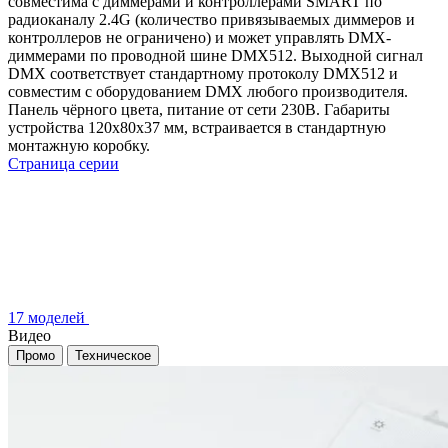
совместима с диммерами и контроллерами SMART по
радиоканалу 2.4G (количество привязываемых диммеров и
контроллеров не ограничено) и может управлять DMX-
диммерами по проводной шине DMX512. Выходной сигнал
DMX соответствует стандартному протоколу DMX512 и
совместим с оборудованием DMX любого производителя.
Панель чёрного цвета, питание от сети 230В. Габариты
устройства 120х80х37 мм, встраивается в стандартную
монтажную коробку.
Страница серии
17 моделей
Видео
Промо
Техническое