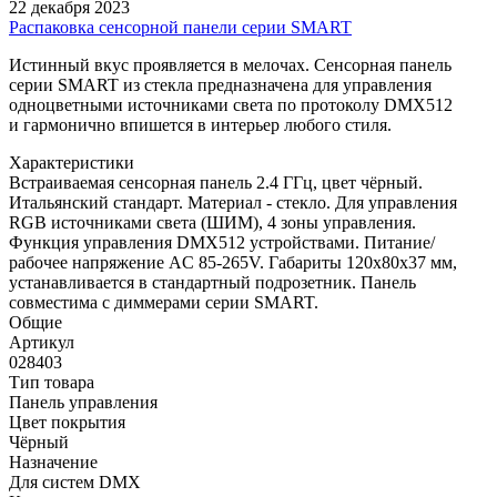
22 декабря 2023
Распаковка сенсорной панели серии SMART
Истинный вкус проявляется в мелочах. Сенсорная панель
серии SMART из стекла предназначена для управления
одноцветными источниками света по протоколу DMX512
и гармонично впишется в интерьер любого стиля.
Характеристики
Встраиваемая сенсорная панель 2.4 ГГц, цвет чёрный.
Итальянский стандарт. Материал - стекло. Для управления
RGB источниками света (ШИМ), 4 зоны управления.
Функция управления DMX512 устройствами. Питание/
рабочее напряжение AC 85-265V. Габариты 120х80х37 мм,
устанавливается в стандартный подрозетник. Панель
совместима с диммерами серии SMART.
Общие
Артикул
028403
Тип товара
Панель управления
Цвет покрытия
Чёрный
Назначение
Для систем DMX