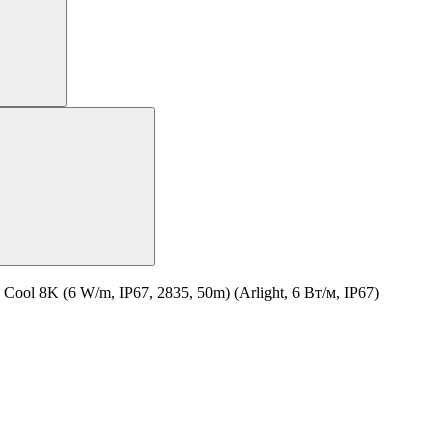
l 8K (6 W/m, IP67, 2835, 50m) (Arlight, 6 Вт/м, IP67)