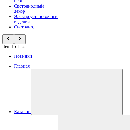
неон
Светодиодный
декор
Электроустановочные
изделия
Светодиоды
Item 1 of 12
Новинки
Главная
Каталог