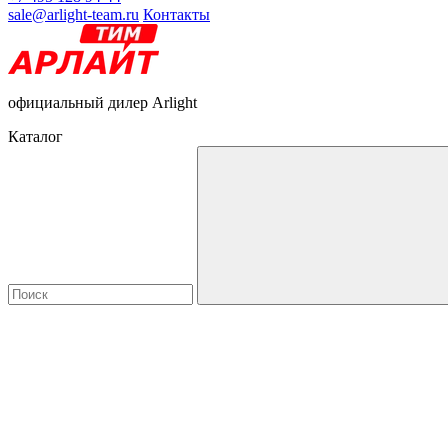
sale@arlight-team.ru
Контакты
официальный дилер Arlight
Каталог