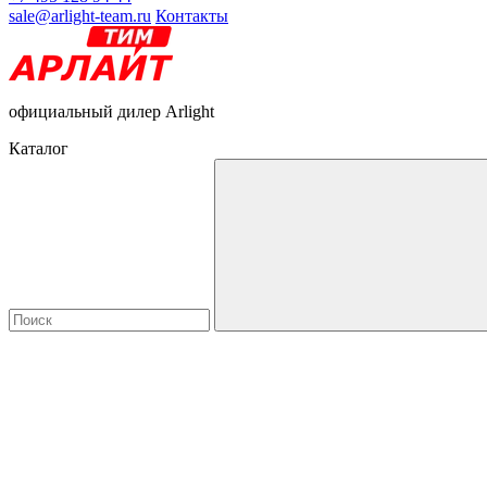
sale@arlight-team.ru
Контакты
официальный дилер Arlight
Каталог