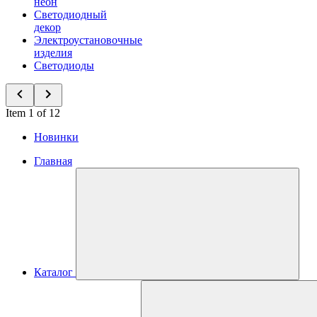
неон
Светодиодный
декор
Электроустановочные
изделия
Светодиоды
Item 1 of 12
Новинки
Главная
Каталог