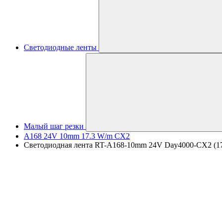
Светодиодные ленты
Малый шаг резки
A168 24V 10mm 17.3 W/m CX2
Светодиодная лента RT-A168-10mm 24V Day4000-CX2 (17.3 