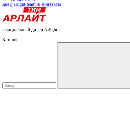
sale@arlight-team.ru
Контакты
официальный дилер Arlight
Каталог