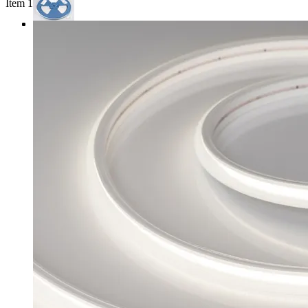
Item 1 of 3