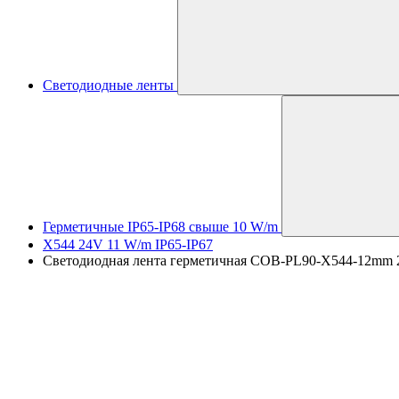
Светодиодные ленты
Герметичные IP65-IP68 свыше 10 W/m
X544 24V 11 W/m IP65-IP67
Светодиодная лента герметичная COB-PL90-X544-12mm 24V 