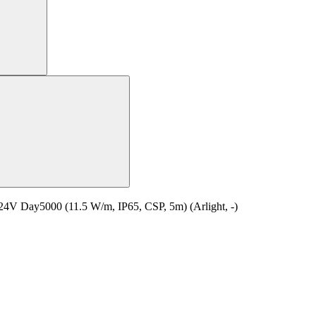
Day5000 (11.5 W/m, IP65, CSP, 5m) (Arlight, -)