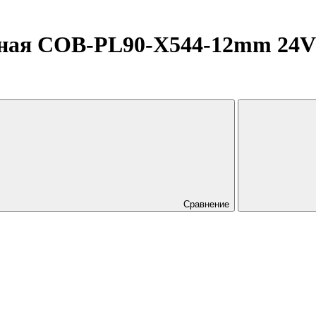
ная COB-PL90-X544-12mm 24V D
Сравнение