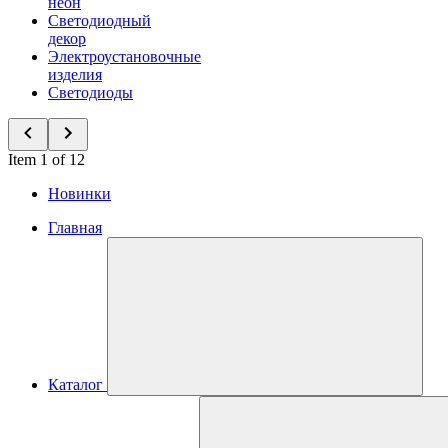
неон
Светодиодный
декор
Электроустановочные
изделия
Светодиоды
Item 1 of 12
Новинки
Главная
Каталог