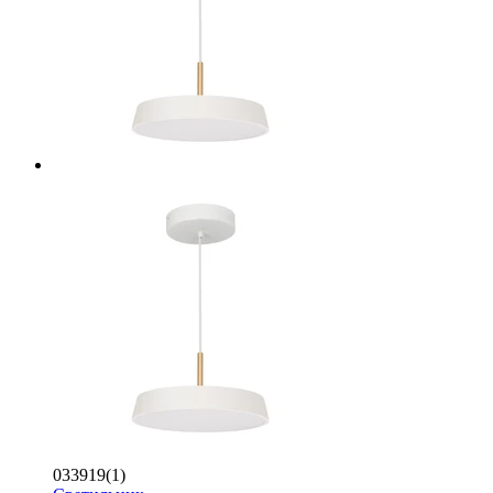
033919(1)