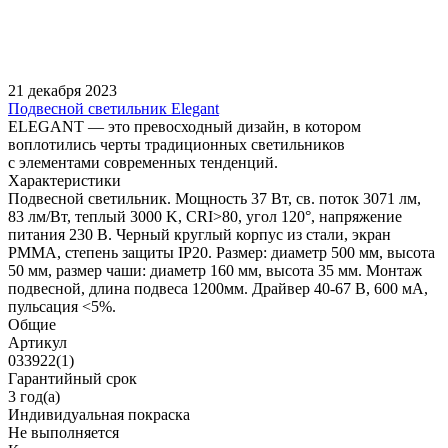
21 декабря 2023
Подвесной светильник Elegant
ELEGANT — это превосходный дизайн, в котором
воплотились черты традиционных светильников
с элементами современных тенденций.
Характеристики
Подвесной светильник. Мощность 37 Вт, св. поток 3071 лм,
83 лм/Вт, теплый 3000 K, CRI>80, угол 120°, напряжение
питания 230 В. Черный круглый корпус из стали, экран
PMMA, степень защиты IP20. Размер: диаметр 500 мм, высота
50 мм, размер чаши: диаметр 160 мм, высота 35 мм. Монтаж
подвесной, длина подвеса 1200мм. Драйвер 40-67 В, 600 мА,
пульсация <5%.
Общие
Артикул
033922(1)
Гарантийный срок
3 год(а)
Индивидуальная покраска
Не выполняется