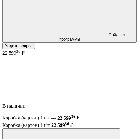
Файлы и
программы
Задать вопрос
36
22 599
₽
В наличии
36
Коробка (картон) 1 шт —
22 599
₽
36
Коробка (картон) 1 шт
22 599
₽