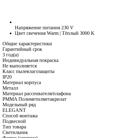
Напряжение питания
230 V
Цвет свечения
Warm | Тёплый 3000 K
Общие характеристики
Гарантийный срок
3 год(а)
Индивидуальная покраска
Не выполняется
Класс пылевлагозащиты
IP20
Материал корпуса
Металл
Материал рассеивателя/плафона
PMMA Полиметилметакрилат
Модельный ряд
ELEGANT
Способ монтажа
Подвесной
Тип товара
Светильник
Форма (сечение)