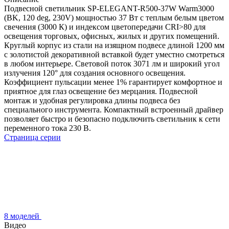
Подвесной светильник SP-ELEGANT-R500-37W Warm3000
(BK, 120 deg, 230V) мощностью 37 Вт с теплым белым цветом
свечения (3000 К) и индексом цветопередачи CRI>80 для
освещения торговых, офисных, жилых и других помещений.
Круглый корпус из стали на изящном подвесе длиной 1200 мм
с золотистой декоративной вставкой будет уместно смотреться
в любом интерьере. Световой поток 3071 лм и широкий угол
излучения 120° для создания основного освещения.
Коэффициент пульсации менее 1% гарантирует комфортное и
приятное для глаз освещение без мерцания. Подвесной
монтаж и удобная регулировка длины подвеса без
специального инструмента. Компактный встроенный драйвер
позволяет быстро и безопасно подключить светильник к сети
переменного тока 230 В.
Страница серии
8 моделей
Видео