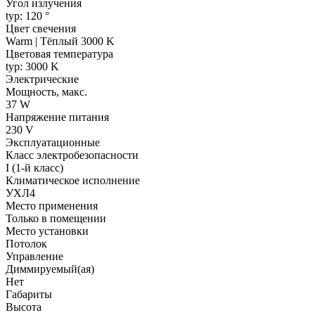
Угол излучения
typ: 120 °
Цвет свечения
Warm | Тёплый 3000 K
Цветовая температура
typ: 3000 K
Электрические
Мощность, макс.
37 W
Напряжение питания
230 V
Эксплуатационные
Класс электробезопасности
I (1-й класс)
Климатическое исполнение
УХЛ4
Место применения
Только в помещении
Место установки
Потолок
Управление
Диммируемый(ая)
Нет
Габариты
Высота