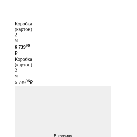
Коробка
(картон)
2
м —
96
6 739
₽
Коробка
(картон)
2
м
96
6 739
₽
В корзину