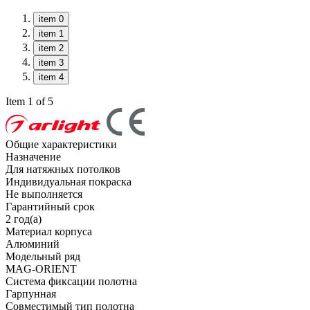
item 0
item 1
item 2
item 3
item 4
Item 1 of 5
Общие характеристики
Назначение
Для натяжных потолков
Индивидуальная покраска
Не выполняется
Гарантийный срок
2 год(а)
Материал корпуса
Алюминий
Модельный ряд
MAG-ORIENT
Система фиксации полотна
Гарпунная
Совместимый тип полотна