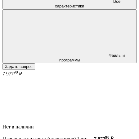
Все
характеристики
Файлы и
программы
Задать вопрос
90
7 977
₽
Нет в наличии
90
Пленочная упаковка (полистирол) 1 шт —
7 977
₽