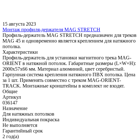
15 августа 2023
Монтаж профиля-держателя MAG STRETCH
Профиль-держатель MAG STRETCH предназначен для треков
MAG 45 и одновременно является креплением для натяжного
потолка.
Характеристики
Профиль-держатель для установки магнитного трека MAG-
ORIENT в натяжной потолок. Габаритные размеры (L×W×H):
2000x57x66 мм. Материал алюминий, цвет серебристый.
Гарпунная система крепления натяжного ПВХ потолка. Цена
за 1 шт. Применять совместно с треком MAG-ORIENT-
TRACK. Монтажные кронштейны в комплект не входят.
Общие
Артикул
036147
Назначение
Для натяжных потолков
Индивидуальная покраска
Не выполняется
Гарантийный срок
2 год(а)