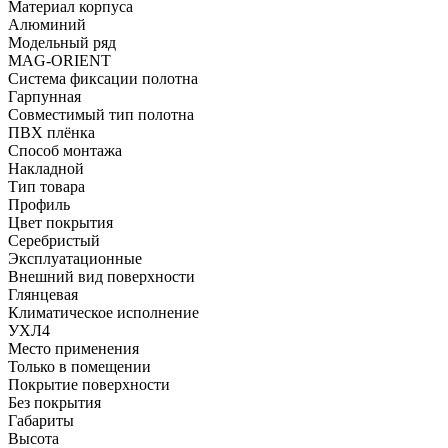
Материал корпуса
Алюминий
Модельный ряд
MAG-ORIENT
Система фиксации полотна
Гарпунная
Совместимый тип полотна
ПВХ плёнка
Способ монтажа
Накладной
Тип товара
Профиль
Цвет покрытия
Серебристый
Эксплуатационные
Внешний вид поверхности
Глянцевая
Климатическое исполнение
УХЛ4
Место применения
Только в помещении
Покрытие поверхности
Без покрытия
Габариты
Высота