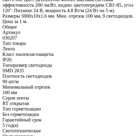
эффективность 200 лм/Вт, индекс цветопередачи CRI>85, угол
120°. Питание 24 В, мощность 4.8 Вт/м (24 Вт на 5 м).
Размеры 5000x10x1.6 мм. Мин. отрезок 100 мм, 9 светодиодов.
Цена за 1 м.
Общие
Артикул
036207
Тип товара
Лента
Класс пылевлагозащиты
IP20
Типоразмер светодиода
SMD 2835
Плотность светодиодов
90 шт/м
Минимальный отрезок
100 мм
Серия ленты
RT открытая
Тип герметизации
Без герметизации
Гарантийный срок
5 год(а)
Светотехнические