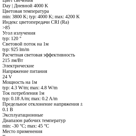
Цвет свечения
Day | Дневной 4000 K
Цветовая температура
min: 3800 K; typ: 4000 K; max: 4200 K
Индекс цветопередачи CRI (Ra)
>85
Угол излучения
typ: 120 °
Световой поток на 1м
typ: 925 lm/m
Расчетная световая эффективность
215 лм/Вт
Электрические
Напряжение питания
24 V
Мощность на 1м
typ: 4.3 W/m; max: 4.8 W/m
Ток потребления 1м
typ: 0.18 A/m; max: 0.2 A/m
Предельное отклонение напряжения ±
0.1 В
Эксплуатационные
Диапазон рабочих температур
min: -30 °C; max: 45 °C
Место применения