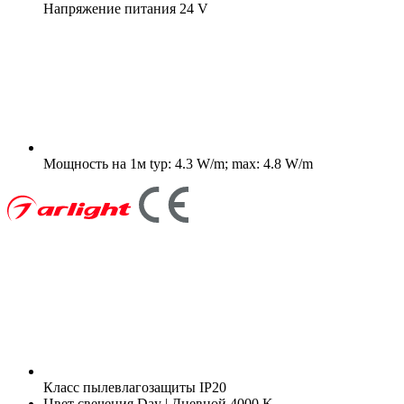
Напряжение питания
24 V
Мощность на 1м
typ: 4.3 W/m; max: 4.8 W/m
Класс пылевлагозащиты
IP20
Цвет свечения
Day | Дневной 4000 K