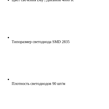
Типоразмер светодиода
SMD 2835
Плотность светодиодов
90 шт/м