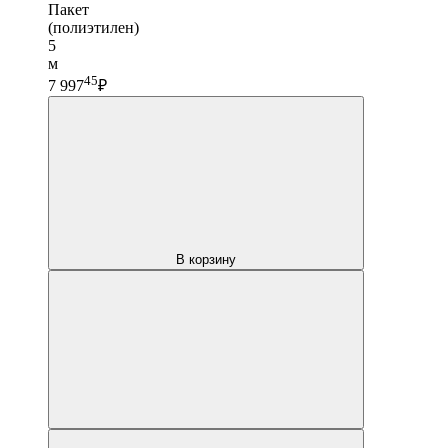
Пакет
(полиэтилен)
5
м
45
7 997
₽
В корзину