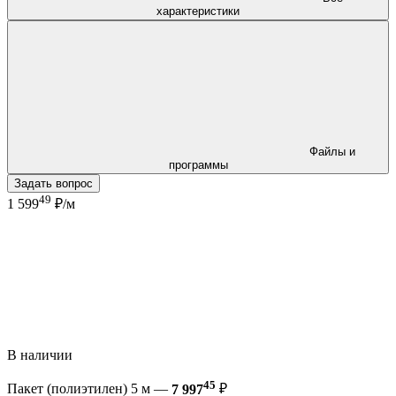
характеристики
Файлы и
программы
Задать вопрос
49
1 599
₽/м
В наличии
45
Пакет (полиэтилен) 5 м —
7 997
₽