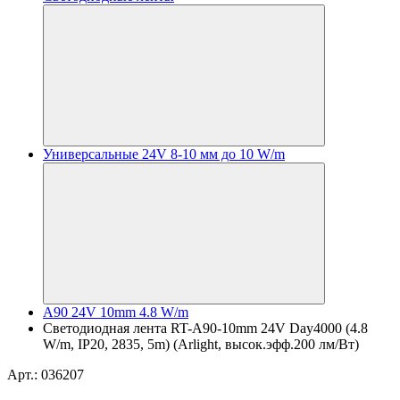
Универсальные 24V 8-10 мм до 10 W/m
A90 24V 10mm 4.8 W/m
Светодиодная лента RT-A90-10mm 24V Day4000 (4.8
W/m, IP20, 2835, 5m) (Arlight, высок.эфф.200 лм/Вт)
Арт.: 036207