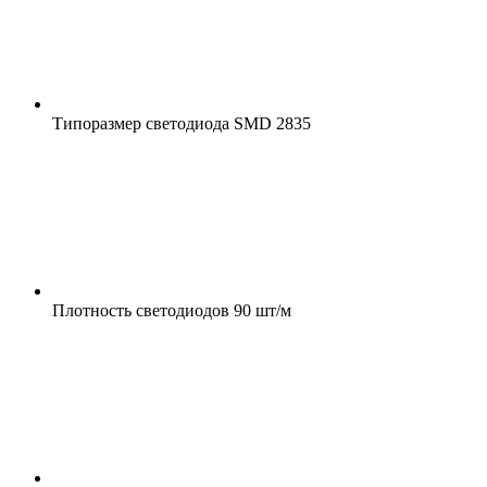
Типоразмер светодиода
SMD 2835
Плотность светодиодов
90 шт/м