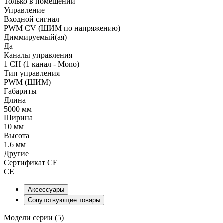
Только в помещении
Управление
Входной сигнал
PWM СV (ШИМ по напряжению)
Диммируемый(ая)
Да
Каналы управления
1 CH (1 канал - Mono)
Тип управления
PWM (ШИМ)
Габариты
Длина
5000 мм
Ширина
10 мм
Высота
1.6 мм
Другие
Сертификат CE
CE
Аксессуары
Сопутствующие товары
Модели серии (5)