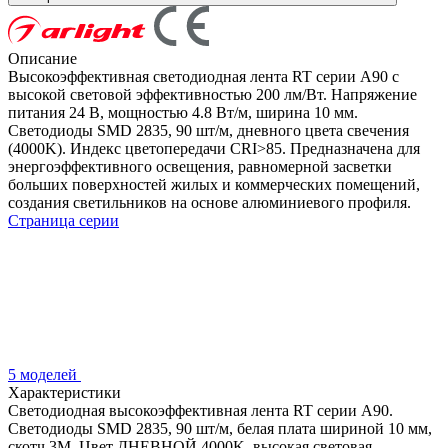
Описание
Высокоэффективная светодиодная лента RT серии A90 с
высокой световой эффективностью 200 лм/Вт. Напряжение
питания 24 В, мощностью 4.8 Вт/м, ширина 10 мм.
Светодиоды SMD 2835, 90 шт/м, дневного цвета свечения
(4000K). Индекс цветопередачи CRI>85. Предназначена для
энергоэффективного освещения, равномерной засветки
больших поверхностей жилых и коммерческих помещений,
создания светильников на основе алюминиевого профиля.
Страница серии
5 моделей
Характеристики
Светодиодная высокоэффективная лента RT серии A90.
Светодиоды SMD 2835, 90 шт/м, белая плата шириной 10 мм,
скотч 3M. Цвет ДНЕВНОЙ 4000K, высокая световая