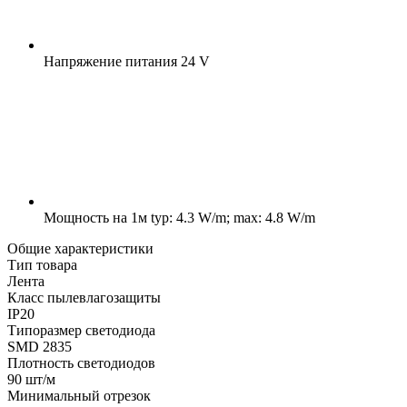
Напряжение питания
24 V
Мощность на 1м
typ: 4.3 W/m; max: 4.8 W/m
Общие характеристики
Тип товара
Лента
Класс пылевлагозащиты
IP20
Типоразмер светодиода
SMD 2835
Плотность светодиодов
90 шт/м
Минимальный отрезок