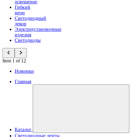
освещение
Гибкий
неон
Светодиодный
декор
Электроустановочные
изделия
Светодиоды
Item 1 of 12
Новинки
Главная
Каталог
Светодиодные ленты