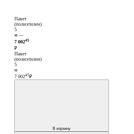
Пакет
(полиэтилен)
5
м —
45
7 002
₽
Пакет
(полиэтилен)
5
м
45
7 002
₽
В корзину