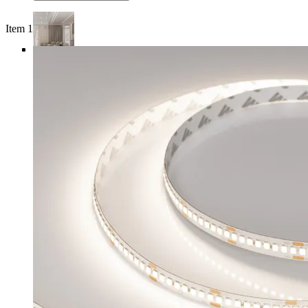
Item 1 of 5