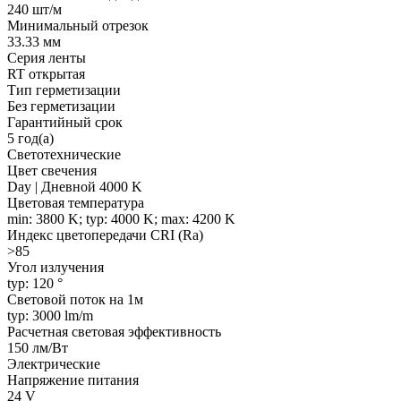
240 шт/м
Минимальный отрезок
33.33 мм
Серия ленты
RT открытая
Тип герметизации
Без герметизации
Гарантийный срок
5 год(а)
Светотехнические
Цвет свечения
Day | Дневной 4000 K
Цветовая температура
min: 3800 K; typ: 4000 K; max: 4200 K
Индекс цветопередачи CRI (Ra)
>85
Угол излучения
typ: 120 °
Световой поток на 1м
typ: 3000 lm/m
Расчетная световая эффективность
150 лм/Вт
Электрические
Напряжение питания
24 V