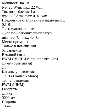
Мощность на 1м
typ: 20 W/m; max: 22 W/m
Ток потребления 1м
typ: 0.83 A/m; max: 0.92 A/m
Предельное отклонение напряжения ±
0.1 В
Эксплуатационные
Диапазон рабочих температур
min: -30 °C; max: 45 °C
Место применения
Только в помещении
Управление
Входной сигнал
PWM СV (ШИМ по напряжению)
Диммируемый(ая)
Да
Каналы управления
1 CH (1 канал - Mono)
Тип управления
PWM (ШИМ)
Габариты
Длина
5000 мм
Ширина
10 мм