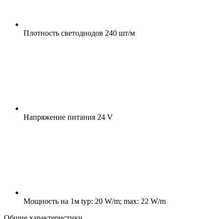
Плотность светодиодов
240 шт/м
Напряжение питания
24 V
Мощность на 1м
typ: 20 W/m; max: 22 W/m
Общие характеристики