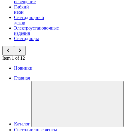
освещение
Гибкий
неон
Светодиодный
декор
Электроустановочные
изделия
Светодиоды
Item 1 of 12
Новинки
Главная
Каталог
Светодиодные ленты