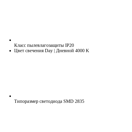
Класс пылевлагозащиты
IP20
Цвет свечения
Day | Дневной 4000 K
Типоразмер светодиода
SMD 2835