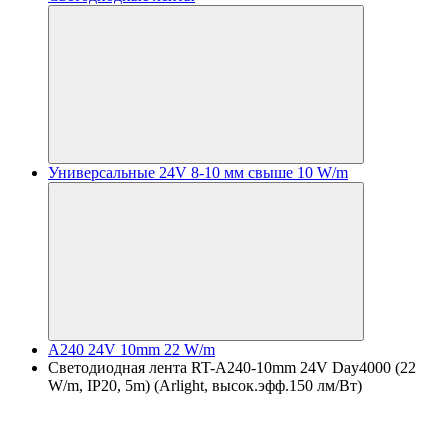
Универсальные 24V 8-10 мм свыше 10 W/m
A240 24V 10mm 22 W/m
Светодиодная лента RT-A240-10mm 24V Day4000 (22
W/m, IP20, 5m) (Arlight, высок.эфф.150 лм/Вт)