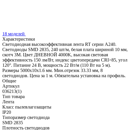
18 моделей
Характеристики
Светодиодная высокоэффективная лента RT серии A240.
Светодиоды SMD 2835, 240 шт/м, белая плата шириной 10 мм,
скотч 3M. Цвет ДНЕВНОЙ 4000K, высокая световая
эффективность 150 лм/Вт, индекс цветопередачи CRI>85, угол
120°. Питание 24 В, мощность 22 Вт/м (110 Вт на 5 м).
Размеры 5000x10x1.6 мм. Мин.отрезок 33.33 мм, 8
светодиодов. Цена за 1 м. Обязательна установка на профиль.
Общие
Артикул
036213(1)
Тип товара
Лента
Класс пылевлагозащиты
IP20
Типоразмер светодиода
SMD 2835
Плотность светодиодов