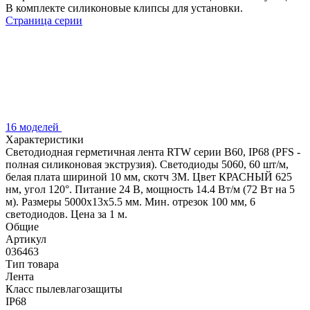
В комплекте силиконовые клипсы для установки.
Страница серии
16 моделей
Характеристики
Светодиодная герметичная лента RTW серии B60, IP68 (PFS -
полная силиконовая экструзия). Светодиоды 5060, 60 шт/м,
белая плата шириной 10 мм, скотч 3M. Цвет КРАСНЫЙ 625
нм, угол 120°. Питание 24 В, мощность 14.4 Вт/м (72 Вт на 5
м). Размеры 5000x13x5.5 мм. Мин. отрезок 100 мм, 6
светодиодов. Цена за 1 м.
Общие
Артикул
036463
Тип товара
Лента
Класс пылевлагозащиты
IP68