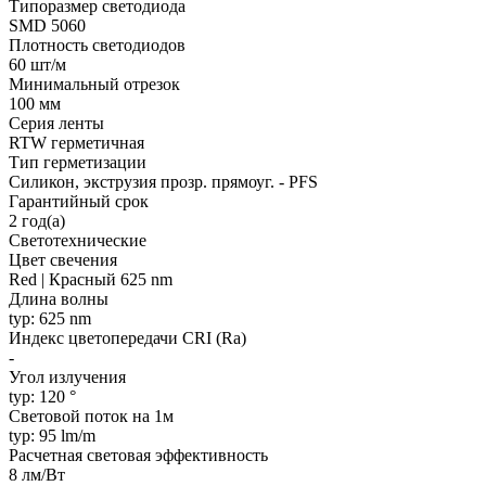
Типоразмер светодиода
SMD 5060
Плотность светодиодов
60 шт/м
Минимальный отрезок
100 мм
Серия ленты
RTW герметичная
Тип герметизации
Силикон, экструзия прозр. прямоуг. - PFS
Гарантийный срок
2 год(а)
Светотехнические
Цвет свечения
Red | Красный 625 nm
Длина волны
typ: 625 nm
Индекс цветопередачи CRI (Ra)
-
Угол излучения
typ: 120 °
Световой поток на 1м
typ: 95 lm/m
Расчетная световая эффективность
8 лм/Вт