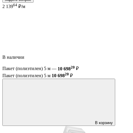
64
2 139
₽/м
В наличии
20
Пакет (полиэтилен) 5 м —
10 698
₽
20
Пакет (полиэтилен) 5 м
10 698
₽
В корзину