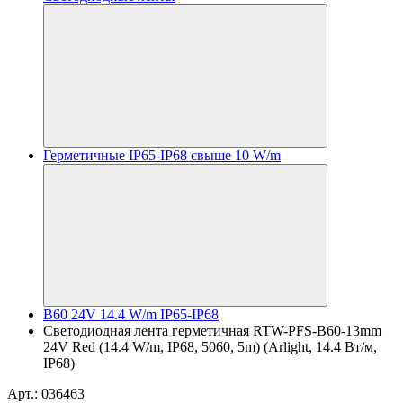
Герметичные IP65-IP68 свыше 10 W/m
B60 24V 14.4 W/m IP65-IP68
Светодиодная лента герметичная RTW-PFS-B60-13mm
24V Red (14.4 W/m, IP68, 5060, 5m) (Arlight, 14.4 Вт/м,
IP68)
Арт.: 036463