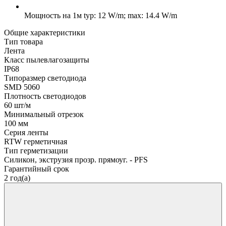
Мощность на 1м
typ: 12 W/m; max: 14.4 W/m
Общие характеристики
Тип товара
Лента
Класс пылевлагозащиты
IP68
Типоразмер светодиода
SMD 5060
Плотность светодиодов
60 шт/м
Минимальный отрезок
100 мм
Серия ленты
RTW герметичная
Тип герметизации
Силикон, экструзия прозр. прямоуг. - PFS
Гарантийный срок
2 год(а)