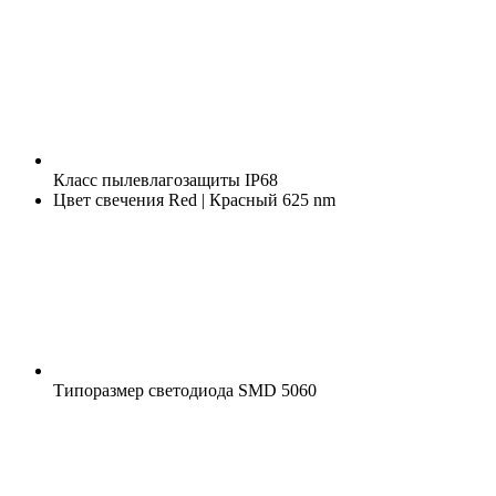
Класс пылевлагозащиты
IP68
Цвет свечения
Red | Красный 625 nm
Типоразмер светодиода
SMD 5060