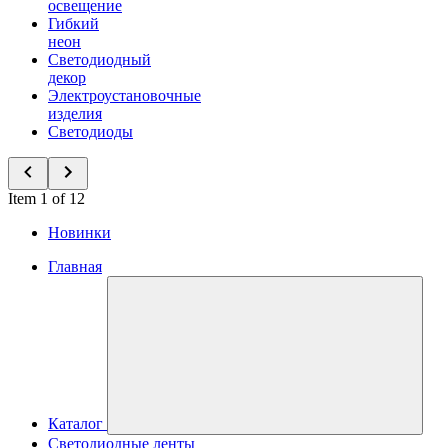
освещение
Гибкий
неон
Светодиодный
декор
Электроустановочные
изделия
Светодиоды
Item 1 of 12
Новинки
Главная
Каталог
Светодиодные ленты