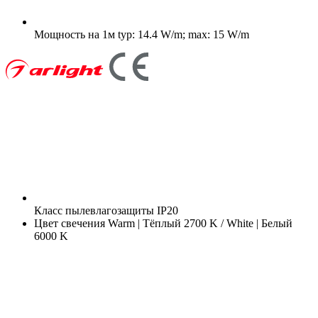
Мощность на 1м
typ: 14.4 W/m; max: 15 W/m
Класс пылевлагозащиты
IP20
Цвет свечения
Warm | Тёплый 2700 K / White | Белый
6000 K