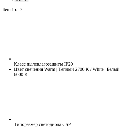
Item 1 of 7
Класс пылевлагозащиты
IP20
Цвет свечения
Warm | Тёплый 2700 K / White | Белый
6000 K
Типоразмер светодиода
CSP