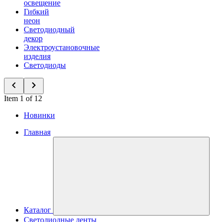
освещение
Гибкий
неон
Светодиодный
декор
Электроустановочные
изделия
Светодиоды
Item 1 of 12
Новинки
Главная
Каталог
Светодиодные ленты