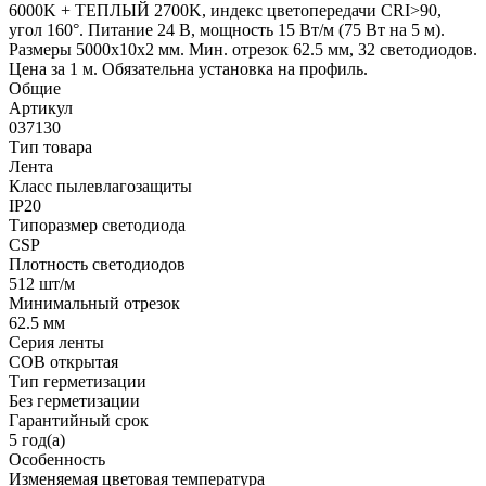
6000K + ТЕПЛЫЙ 2700K, индекс цветопередачи CRI>90,
угол 160°. Питание 24 В, мощность 15 Вт/м (75 Вт на 5 м).
Размеры 5000x10x2 мм. Мин. отрезок 62.5 мм, 32 светодиодов.
Цена за 1 м. Обязательна установка на профиль.
Общие
Артикул
037130
Тип товара
Лента
Класс пылевлагозащиты
IP20
Типоразмер светодиода
CSP
Плотность светодиодов
512 шт/м
Минимальный отрезок
62.5 мм
Серия ленты
COB открытая
Тип герметизации
Без герметизации
Гарантийный срок
5 год(а)
Особенность
Изменяемая цветовая температура