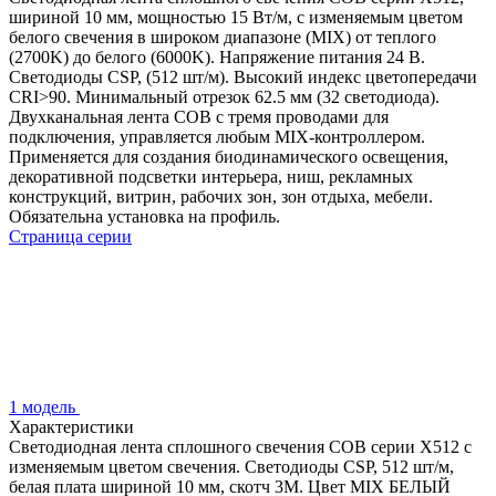
шириной 10 мм, мощностью 15 Вт/м, с изменяемым цветом
белого свечения в широком диапазоне (MIX) от теплого
(2700K) до белого (6000K). Напряжение питания 24 В.
Светодиоды CSP, (512 шт/м). Высокий индекс цветопередачи
CRI>90. Минимальный отрезок 62.5 мм (32 светодиода).
Двухканальная лента COB с тремя проводами для
подключения, управляется любым MIX-контроллером.
Применяется для создания биодинамического освещения,
декоративной подсветки интерьера, ниш, рекламных
конструкций, витрин, рабочих зон, зон отдыха, мебели.
Обязательна установка на профиль.
Страница серии
1 модель
Характеристики
Светодиодная лента сплошного свечения COB серии X512 с
изменяемым цветом свечения. Светодиоды CSP, 512 шт/м,
белая плата шириной 10 мм, скотч 3M. Цвет MIX БЕЛЫЙ