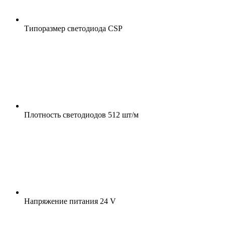
Типоразмер светодиода
CSP
Плотность светодиодов
512 шт/м
Напряжение питания
24 V