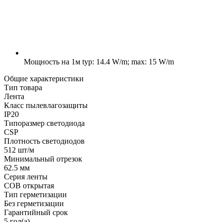
Мощность на 1м
typ: 14.4 W/m; max: 15 W/m
Общие характеристики
Тип товара
Лента
Класс пылевлагозащиты
IP20
Типоразмер светодиода
CSP
Плотность светодиодов
512 шт/м
Минимальный отрезок
62.5 мм
Серия ленты
COB открытая
Тип герметизации
Без герметизации
Гарантийный срок
5 год(а)