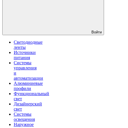
Войти
Светодиодные
ленты
Источники
питания
Системы
управления
и
автоматизации
Алюминиевые
профили
Функциональный
свет
Дизайнерский
свет
Системы
освещения
Наружное