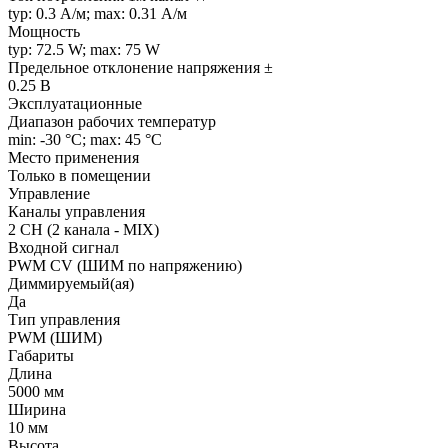
typ: 0.3 А/м; max: 0.31 А/м
Мощность
typ: 72.5 W; max: 75 W
Предельное отклонение напряжения ±
0.25 В
Эксплуатационные
Диапазон рабочих температур
min: -30 °C; max: 45 °C
Место применения
Только в помещении
Управление
Каналы управления
2 CH (2 канала - MIX)
Входной сигнал
PWM СV (ШИМ по напряжению)
Диммируемый(ая)
Да
Тип управления
PWM (ШИМ)
Габариты
Длина
5000 мм
Ширина
10 мм
Высота