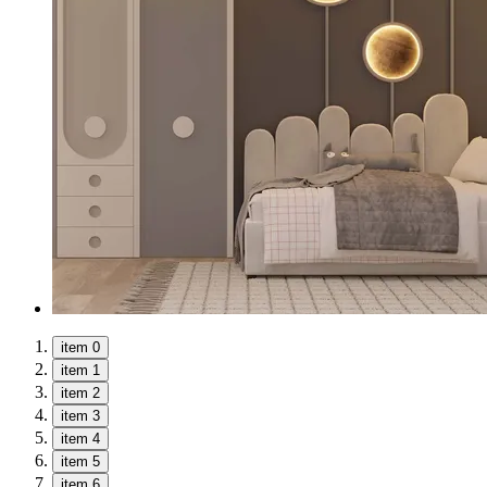
item 0
item 1
item 2
item 3
item 4
item 5
item 6