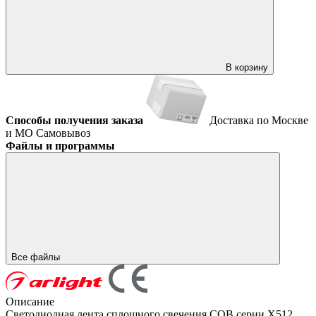
В корзину
Способы получения заказа
Доставка по Москве
и МО
Самовывоз
Файлы и программы
Все файлы
Описание
Светодиодная лента сплошного свечения COB серии X512,