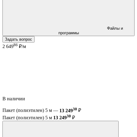
Файлы и
программы
Задать вопрос
86
2 649
₽/м
В наличии
30
Пакет (полиэтилен) 5 м —
13 249
₽
30
Пакет (полиэтилен) 5 м
13 249
₽