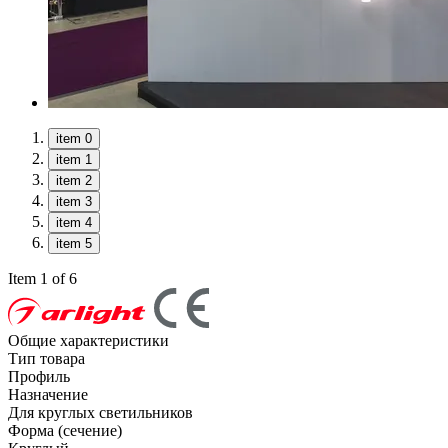
item 0
item 1
item 2
item 3
item 4
item 5
Item 1 of 6
Общие характеристики
Тип товара
Профиль
Назначение
Для круглых светильников
Форма (сечение)