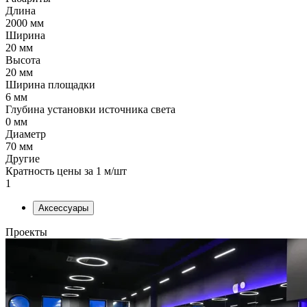
Длина
2000 мм
Ширина
20 мм
Высота
20 мм
Ширина площадки
6 мм
Глубина установки источника света
0 мм
Диаметр
70 мм
Другие
Кратность цены за 1 м/шт
1
Аксессуары
Проекты