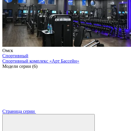
Омск
Спортивный
Спортивный комплекс «Арт Бассейн»
Модели серии (6)
Страница серии