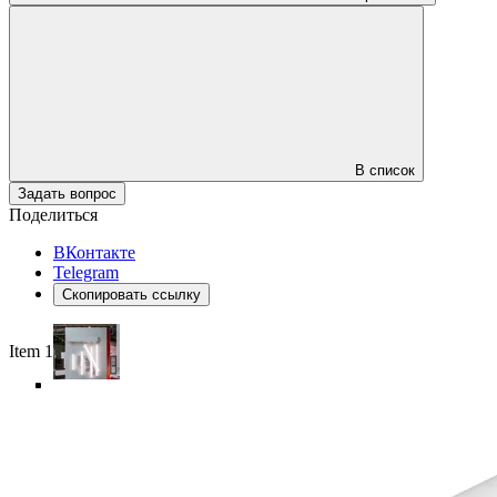
В список
Задать вопрос
Поделиться
ВКонтакте
Telegram
Скопировать ссылку
Item 1 of 6