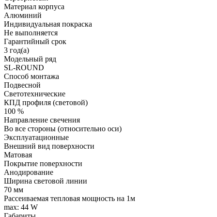
Материал корпуса
Алюминий
Индивидуальная покраска
Не выполняется
Гарантийный срок
3 год(а)
Модельный ряд
SL-ROUND
Способ монтажа
Подвесной
Светотехнические
КПД профиля (cветовой)
100 %
Направление свечения
Во все стороны (относительно оси)
Эксплуатационные
Внешний вид поверхности
Матовая
Покрытие поверхности
Анодирование
Ширина световой линии
70 мм
Рассеиваемая тепловая мощность на 1м
max: 44 W
Габариты