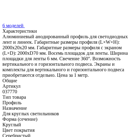
6 моделей
Характеристики
Алюминиевый анодированный профиль для светодиодных
лент и линеек. Габаритные размеры профиля (L×W×H):
2000x20x20 мм. Габаритные размеры профиля с экраном
(L×D): 2000xD70 мм. Восемь площадок для ленты. Ширина
площадки для ленты 6 мм. Свечение 360°. Возможность
вертикального и горизонтального подвеса. Экраны и
комплекты для вертикального и горизонтального подвеса
приобретаются отдельно. Цена за 1 метр.
Общие
Артикул
037770
Тип товара
Профиль
Назначение
Для круглых светильников
Форма (сечение)
Круглый
Цвет покрытия
Серебристый