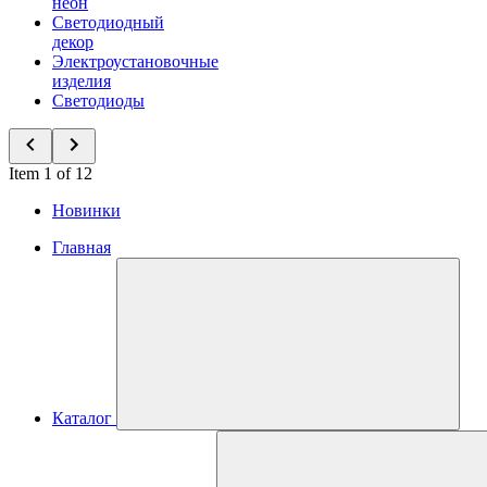
неон
Светодиодный
декор
Электроустановочные
изделия
Светодиоды
Item 1 of 12
Новинки
Главная
Каталог