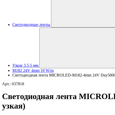
Светодиодные ленты
Узкие 3.5-5 мм
M182 24V 4mm 10 W/m
Светодиодная лента MICROLED-M182-4mm 24V Day5000 (10 
Арт.: 037818
Светодиодная лента MICROLED
узкая)