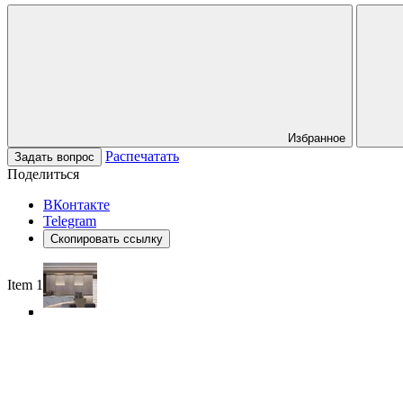
Избранное
Распечатать
Задать вопрос
Поделиться
ВКонтакте
Telegram
Скопировать ссылку
Item 1 of 5