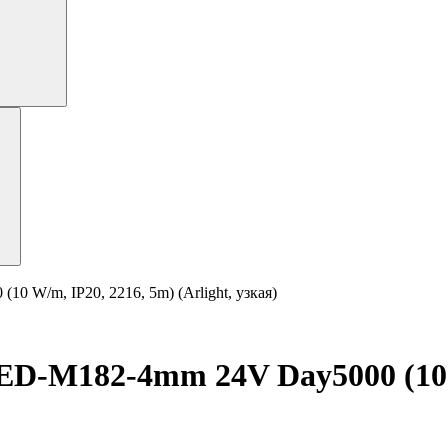
W/m, IP20, 2216, 5m) (Arlight, узкая)
-M182-4mm 24V Day5000 (10 W/