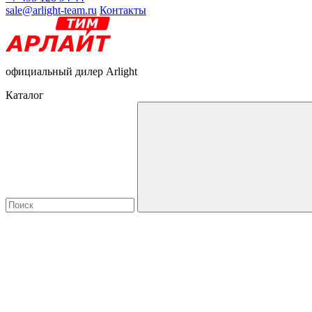
sale@arlight-team.ru
Контакты
официальный дилер Arlight
Каталог