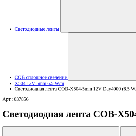
Светодиодные ленты
COB сплошное свечение
X504 12V 5mm 6.5 W/m
Светодиодная лента COB-X504-5mm 12V Day4000 (6.5 W/m, 
Арт.: 037856
Светодиодная лента COB-X504-