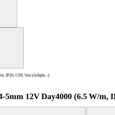
IP20, CSP, 5m) (Arlight, -)
5mm 12V Day4000 (6.5 W/m, IP20