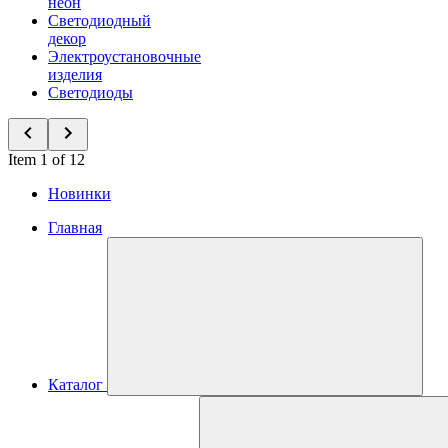
неон
Светодиодный
декор
Электроустановочные
изделия
Светодиоды
Item 1 of 12
Новинки
Главная
Каталог