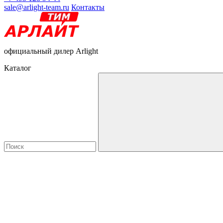
sale@arlight-team.ru
Контакты
официальный дилер Arlight
Каталог