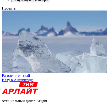
Проекты
Развлекательный
Иглу в Антарктиде
официальный дилер Arlight