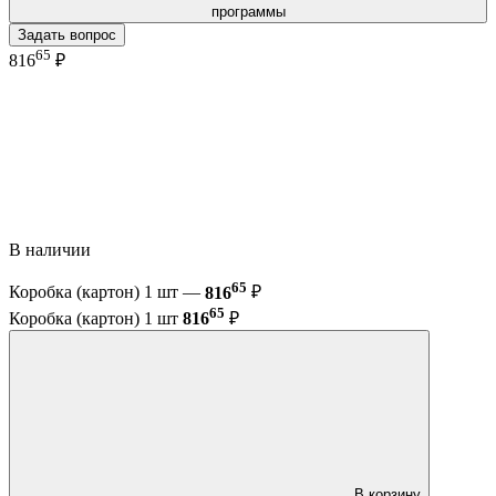
программы
Задать вопрос
65
816
₽
В наличии
65
Коробка (картон) 1 шт —
816
₽
65
Коробка (картон) 1 шт
816
₽
В корзину