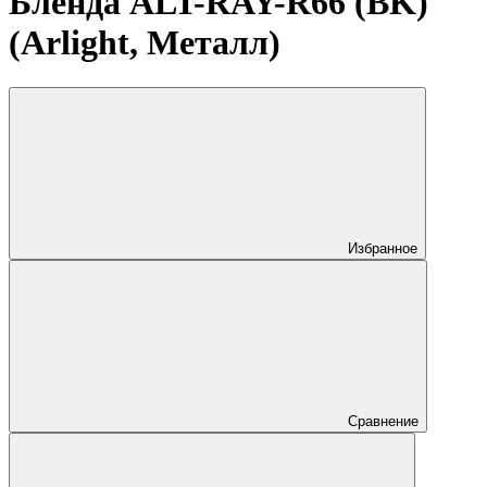
Бленда ALT-RAY-R66 (BK)
(Arlight, Металл)
Избранное
Сравнение