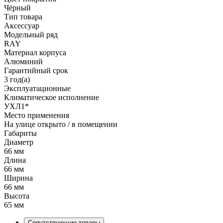
Чёрный
Тип товара
Аксессуар
Модельный ряд
RAY
Материал корпуса
Алюминий
Гарантийный срок
3 год(а)
Эксплуатационные
Климатическое исполнение
УХЛ1*
Место применения
На улице открыто / в помещении
Габариты
Диаметр
66 мм
Длина
66 мм
Ширина
66 мм
Высота
65 мм
Сопутствующие товары