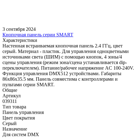
3 сентября 2024
Кнопочная панель серии SMART
Характеристики
Настенная встраиваемая кнопочная панель 2.4 ГГц, цвет
серый. Материал - пластик. Для управления одноцветными
источниками света (ШИМ) с помощью кнопок, 4 зоны/4
сцены управления (режим зона/сцена устанавливается dip-
переключателем). Питание/рабочее напряжение AC 100-240V.
Функция управления DMX512 устройствами. Габариты
86х86х35.5 мм. Панель совместима с контроллерами и
пультами серии SMART.
Общие
Артикул
039311
Тип товара
Панель управления
Цвет покрытия
Серый
Назначение
Для систем DMX