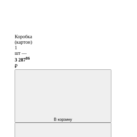
Коробка
(картон)
1
шт —
86
3 287
₽
В корзину