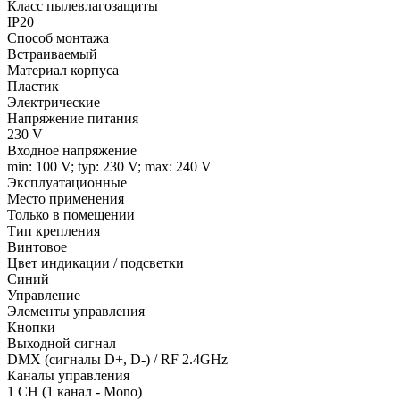
Класс пылевлагозащиты
IP20
Способ монтажа
Встраиваемый
Материал корпуса
Пластик
Электрические
Напряжение питания
230 V
Входное напряжение
min: 100 V; typ: 230 V; max: 240 V
Эксплуатационные
Место применения
Только в помещении
Тип крепления
Винтовое
Цвет индикации / подсветки
Синий
Управление
Элементы управления
Кнопки
Выходной сигнал
DMX (сигналы D+, D-) / RF 2.4GHz
Каналы управления
1 CH (1 канал - Mono)