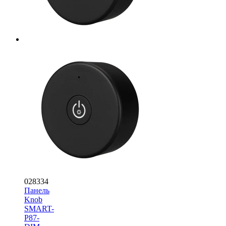
028334
Панель
Knob
SMART-
P87-