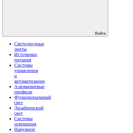
Войти
Светодиодные
ленты
Источники
питания
Системы
управления
и
автоматизации
Алюминиевые
профили
Функциональный
свет
Дизайнерский
свет
Системы
освещения
Наружное