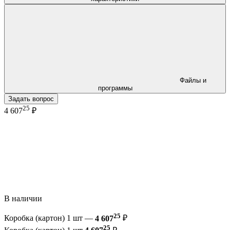
Файлы и
программы
Задать вопрос
25
4 607
₽
В наличии
25
Коробка (картон) 1 шт —
4 607
₽
25