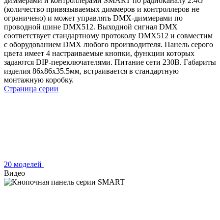
диммерами и контроллерами SMART по радиоканалу 2.4G
(количество привязываемых диммеров и контроллеров не
ограничено) и может управлять DMX-диммерами по
проводной шине DMX512. Выходной сигнал DMX
соответствует стандартному протоколу DMX512 и совместим
с оборудованием DMX любого производителя. Панель серого
цвета имеет 4 настраиваемые кнопки, функции которых
задаются DIP-переключателями. Питание сети 230В. Габариты
изделия 86х86х35.5мм, встраивается в стандартную
монтажную коробку.
Страница серии
20 моделей
Видео