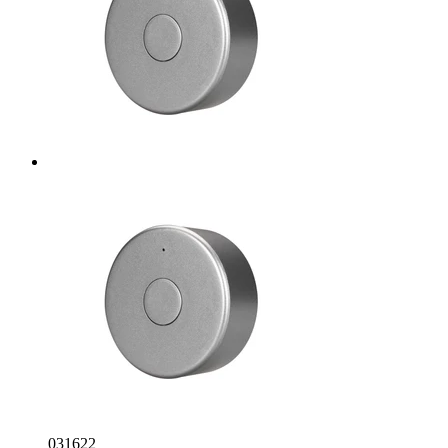
031622