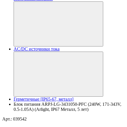
AC/DC источники тока
Герметичные [IP65-67, металл]
Блок питания ARPJ-LG-3431050-PFC (240W, 171-343V,
0.5-1.05A) (Arlight, IP67 Металл, 5 лет)
Арт.: 039542