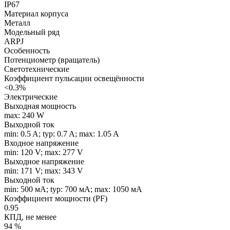
IP67
Материал корпуса
Металл
Модельный ряд
ARPJ
Особенность
Потенциометр (вращатель)
Светотехнические
Коэффициент пульсации освещённости
<0.3%
Электрические
Выходная мощность
max: 240 W
Выходной ток
min: 0.5 A; typ: 0.7 A; max: 1.05 A
Входное напряжение
min: 120 V; max: 277 V
Выходное напряжение
min: 171 V; max: 343 V
Выходной ток
min: 500 мA; typ: 700 мA; max: 1050 мA
Коэффициент мощности (PF)
0.95
КПД, не менее
94 %