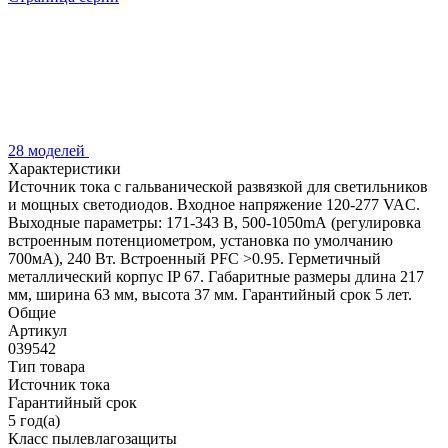
28 моделей
Характеристики
Источник тока с гальванической развязкой для светильников
и мощных светодиодов. Входное напряжение 120-277 VAC.
Выходные параметры: 171-343 В, 500-1050mА (регулировка
встроенным потенциометром, установка по умолчанию
700мА), 240 Вт. Встроенный PFC >0.95. Герметичный
металлический корпус IP 67. Габаритные размеры длина 217
мм, ширина 63 мм, высота 37 мм. Гарантийный срок 5 лет.
Общие
Артикул
039542
Тип товара
Источник тока
Гарантийный срок
5 год(а)
Класс пылевлагозащиты