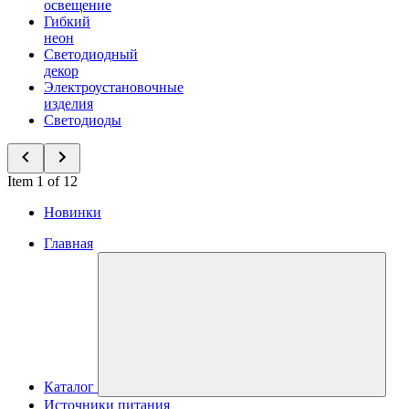
освещение
Гибкий
неон
Светодиодный
декор
Электроустановочные
изделия
Светодиоды
Item 1 of 12
Новинки
Главная
Каталог
Источники питания