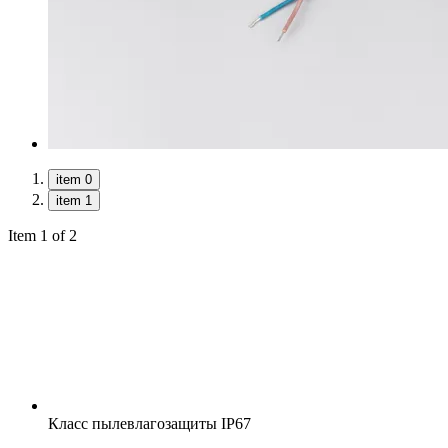
item 0
item 1
Item 1 of 2
Класс пылевлагозащиты
IP67