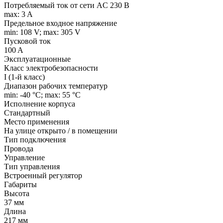
Потребляемый ток от сети AC 230 В
max: 3 A
Предельное входное напряжение
min: 108 V; max: 305 V
Пусковой ток
100 A
Эксплуатационные
Класс электробезопасности
I (1-й класс)
Диапазон рабочих температур
min: -40 °C; max: 55 °C
Исполнение корпуса
Стандартный
Место применения
На улице открыто / в помещении
Тип подключения
Провода
Управление
Тип управления
Встроенный регулятор
Габариты
Высота
37 мм
Длина
217 мм