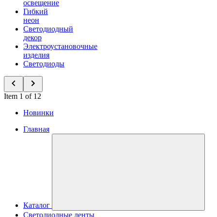
освещение
Гибкий
неон
Светодиодный
декор
Электроустановочные
изделия
Светодиоды
Item 1 of 12
Новинки
Главная
Каталог
Светодиодные ленты