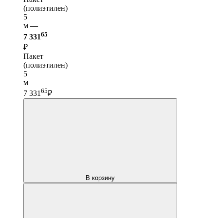
(полиэтилен)
5
м —
65
7 331
₽
Пакет
(полиэтилен)
5
м
65
7 331
₽
В корзину