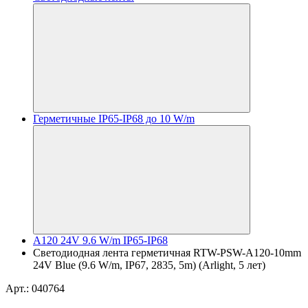
Герметичные IP65-IP68 до 10 W/m
A120 24V 9.6 W/m IP65-IP68
Светодиодная лента герметичная RTW-PSW-A120-10mm
24V Blue (9.6 W/m, IP67, 2835, 5m) (Arlight, 5 лет)
Арт.: 040764