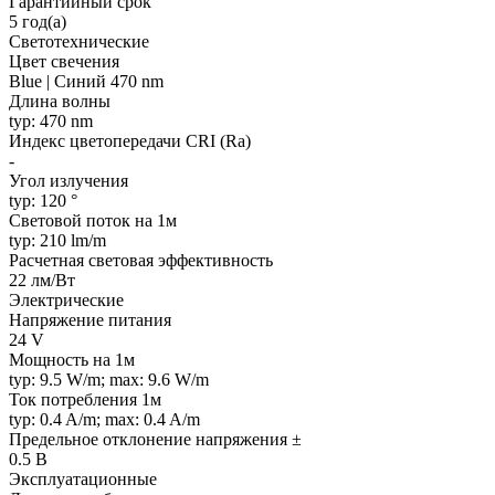
Гарантийный срок
5 год(а)
Светотехнические
Цвет свечения
Blue | Синий 470 nm
Длина волны
typ: 470 nm
Индекс цветопередачи CRI (Ra)
-
Угол излучения
typ: 120 °
Световой поток на 1м
typ: 210 lm/m
Расчетная световая эффективность
22 лм/Вт
Электрические
Напряжение питания
24 V
Мощность на 1м
typ: 9.5 W/m; max: 9.6 W/m
Ток потребления 1м
typ: 0.4 A/m; max: 0.4 A/m
Предельное отклонение напряжения ±
0.5 В
Эксплуатационные