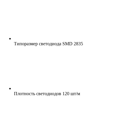
Типоразмер светодиода
SMD 2835
Плотность светодиодов
120 шт/м