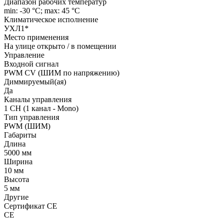
Диапазон рабочих температур
min: -30 °C; max: 45 °C
Климатическое исполнение
УХЛ1*
Место применения
На улице открыто / в помещении
Управление
Входной сигнал
PWM СV (ШИМ по напряжению)
Диммируемый(ая)
Да
Каналы управления
1 CH (1 канал - Mono)
Тип управления
PWM (ШИМ)
Габариты
Длина
5000 мм
Ширина
10 мм
Высота
5 мм
Другие
Сертификат CE
CE