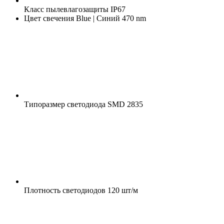
Класс пылевлагозащиты
IP67
Цвет свечения
Blue | Синий 470 nm
Типоразмер светодиода
SMD 2835
Плотность светодиодов
120 шт/м