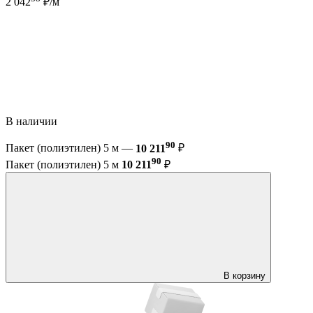
2 042
₽/м
В наличии
90
Пакет (полиэтилен) 5 м —
10 211
₽
90
Пакет (полиэтилен) 5 м
10 211
₽
В корзину