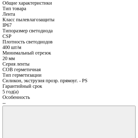
Общие характеристики
Тип товара
Лента
Класс пылевлагозащиты
IP67
Типоразмер светодиода
CSP
Плотность светодиодов
400 шт/м
Минимальный отрезок
20 мм
Серия ленты
COB герметичная
Тип герметизации
Силикон, экструзия прозр. прямоуг. - PS
Гарантийный срок
5 год(а)
Особенность
--