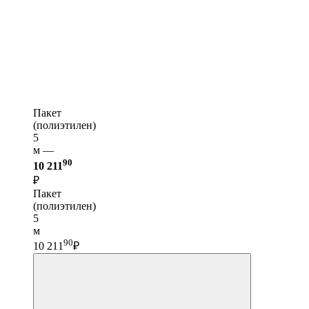
Пакет
(полиэтилен)
5
м —
90
10 211
₽
Пакет
(полиэтилен)
5
м
90
10 211
₽