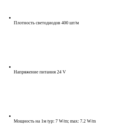
Плотность светодиодов
400 шт/м
Напряжение питания
24 V
Мощность на 1м
typ: 7 W/m; max: 7.2 W/m