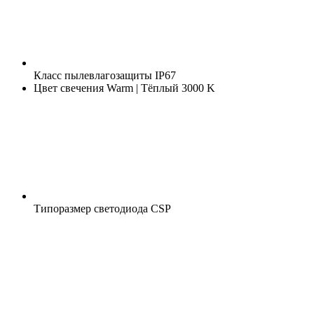
Класс пылевлагозащиты
IP67
Цвет свечения
Warm | Тёплый 3000 K
Типоразмер светодиода
CSP