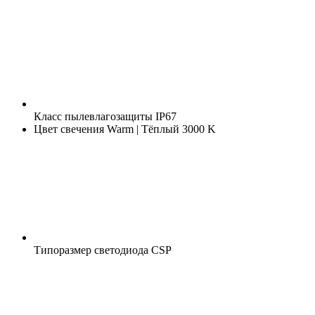
Класс пылевлагозащиты
IP67
Цвет свечения
Warm | Тёплый 3000 K
Типоразмер светодиода
CSP