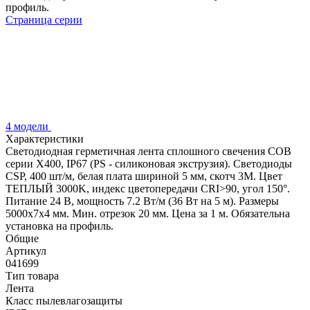
профиль.
Страница серии
4 модели
Характеристики
Светодиодная герметичная лента сплошного свечения COB
серии X400, IP67 (PS - силиконовая экструзия). Светодиоды
CSP, 400 шт/м, белая плата шириной 5 мм, скотч 3M. Цвет
ТЕПЛЫЙ 3000K, индекс цветопередачи CRI>90, угол 150°.
Питание 24 В, мощность 7.2 Вт/м (36 Вт на 5 м). Размеры
5000х7х4 мм. Мин. отрезок 20 мм. Цена за 1 м. Обязательна
установка на профиль.
Общие
Артикул
041699
Тип товара
Лента
Класс пылевлагозащиты