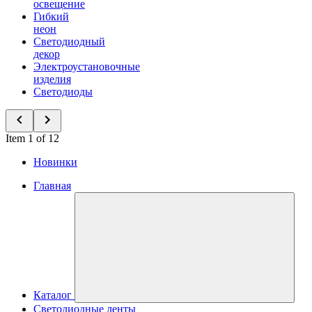
освещение
Гибкий
неон
Светодиодный
декор
Электроустановочные
изделия
Светодиоды
Item 1 of 12
Новинки
Главная
Каталог
Светодиодные ленты