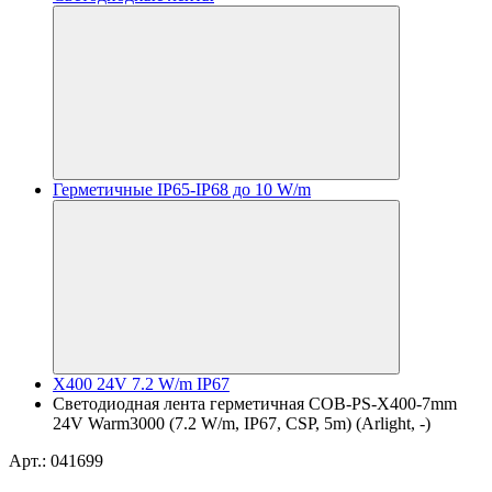
Герметичные IP65-IP68 до 10 W/m
X400 24V 7.2 W/m IP67
Светодиодная лента герметичная COB-PS-X400-7mm
24V Warm3000 (7.2 W/m, IP67, CSP, 5m) (Arlight, -)
Арт.: 041699