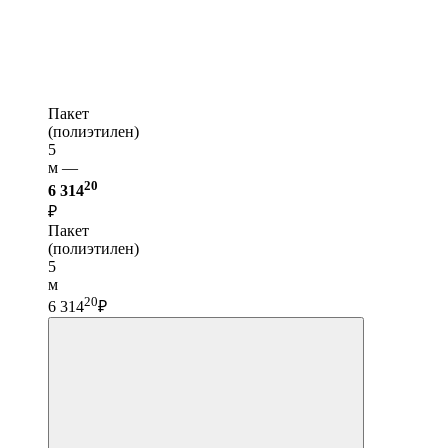
Пакет
(полиэтилен)
5
м —
20
6 314
₽
Пакет
(полиэтилен)
5
м
20
6 314
₽