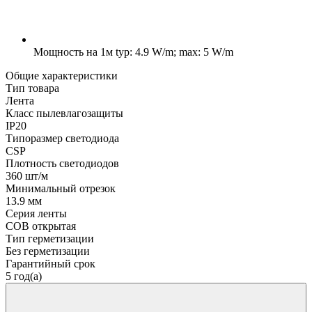
Мощность на 1м
typ: 4.9 W/m; max: 5 W/m
Общие характеристики
Тип товара
Лента
Класс пылевлагозащиты
IP20
Типоразмер светодиода
CSP
Плотность светодиодов
360 шт/м
Минимальный отрезок
13.9 мм
Серия ленты
COB открытая
Тип герметизации
Без герметизации
Гарантийный срок
5 год(а)