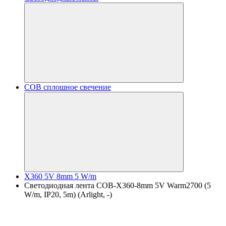
COB сплошное свечение
X360 5V 8mm 5 W/m
Светодиодная лента COB-X360-8mm 5V Warm2700 (5
W/m, IP20, 5m) (Arlight, -)