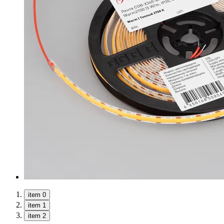
item 0
item 1
item 2