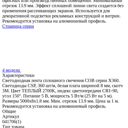
офисных или производственных помещений. Минимальный
отрезок 13.9 мм. Эффект сплошной линии света создается без
применения рассеивающих экранов. Используется для
декоративной подсветки рекламных конструкций и витрин.
Рекомендуется установка на алюминиевый профиль.
Страница серии
4 модели
Характеристики
Светодиодная лента сплошного свечения COB серии X360.
Светодиоды CSP, 360 шт/м, белая плата шириной 8 мм, скотч
3M. Цвет ТЕПЛЫЙ 2700K, индекс цветопередачи CRI>90,
угол 150°. Питание 5 В, мощность 5 Вт/м (25 Вт на 5 м).
Размеры 5000х8х1.8 мм. Мин. отрезок 13.9 мм. Цена за 1 м.
Рекомендуется установка на алюминиевый профиль.
Общие
Артикул
041706(1)
Тип товара