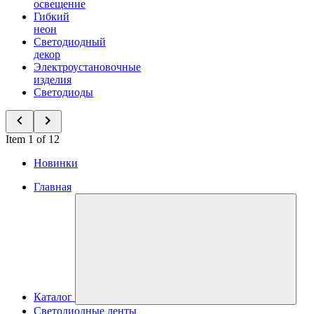
освещение
Гибкий
неон
Светодиодный
декор
Электроустановочные
изделия
Светодиоды
Item 1 of 12
Новинки
Главная
Каталог
Светодиодные ленты