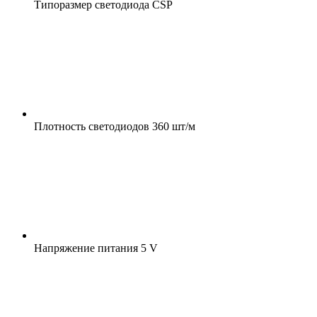
Типоразмер светодиода
CSP
Плотность светодиодов
360 шт/м
Напряжение питания
5 V