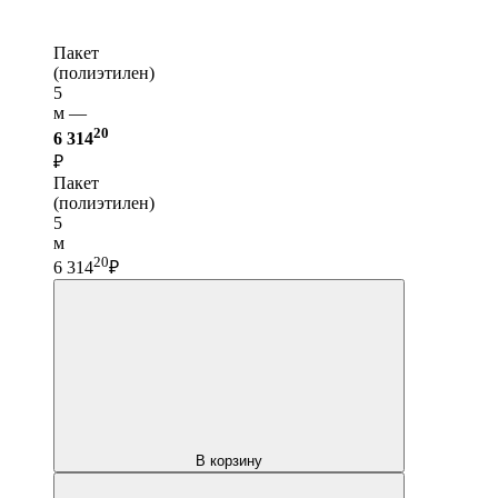
Пакет
(полиэтилен)
5
м —
20
6 314
₽
Пакет
(полиэтилен)
5
м
20
6 314
₽
В корзину