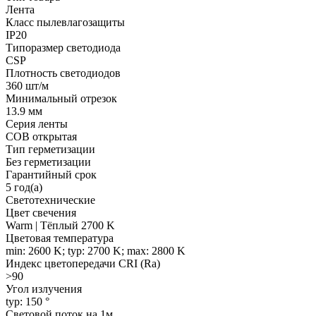
Лента
Класс пылевлагозащиты
IP20
Типоразмер светодиода
CSP
Плотность светодиодов
360 шт/м
Минимальный отрезок
13.9 мм
Серия ленты
COB открытая
Тип герметизации
Без герметизации
Гарантийный срок
5 год(а)
Светотехнические
Цвет свечения
Warm | Тёплый 2700 K
Цветовая температура
min: 2600 K; typ: 2700 K; max: 2800 K
Индекс цветопередачи CRI (Ra)
>90
Угол излучения
typ: 150 °
Световой поток на 1м