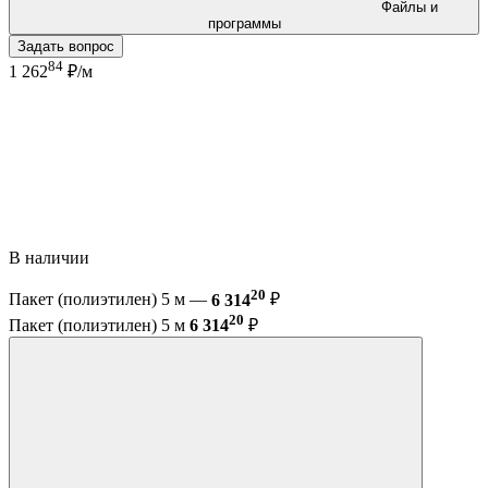
Файлы и
программы
Задать вопрос
84
1 262
₽/м
В наличии
20
Пакет (полиэтилен) 5 м —
6 314
₽
20
Пакет (полиэтилен) 5 м
6 314
₽