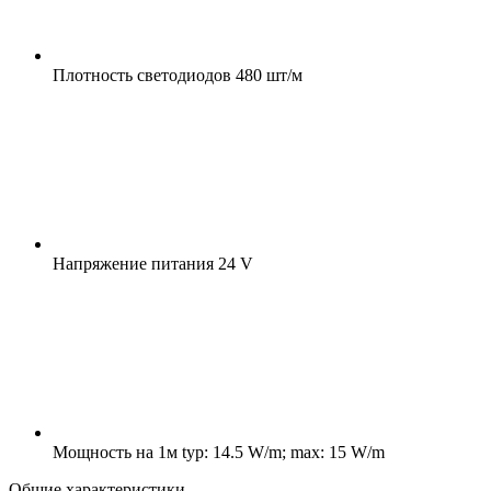
Плотность светодиодов
480 шт/м
Напряжение питания
24 V
Мощность на 1м
typ: 14.5 W/m; max: 15 W/m
Общие характеристики