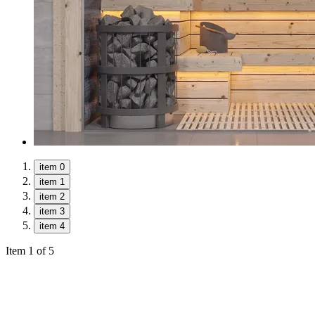
item 0
item 1
item 2
item 3
item 4
Item 1 of 5