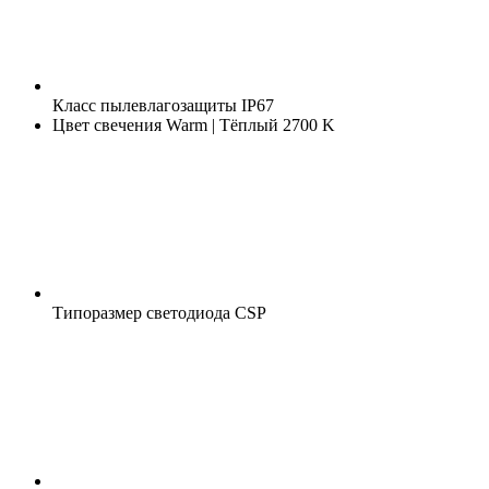
Класс пылевлагозащиты
IP67
Цвет свечения
Warm | Тёплый 2700 K
Типоразмер светодиода
CSP