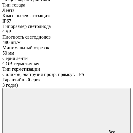
Тип товара
Лента
Класс пылевлагозащиты
IP67
Типоразмер светодиода
CSP
Плотность светодиодов
480 шт/м
Минимальный отрезок
50 мм
Серия ленты
COB герметичная
Тип герметизации
Силикон, экструзия прозр. прямоуг. - PS
Гарантийный срок
3 год(а)
Все