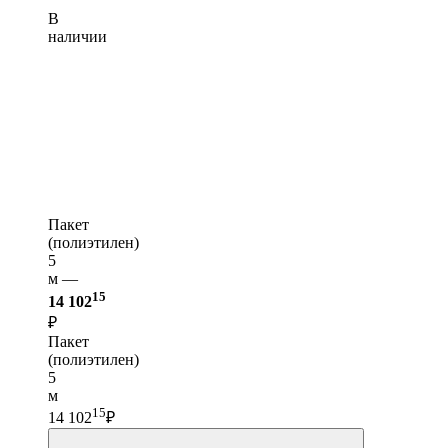
В
наличии
Пакет
(полиэтилен)
5
м —
15
14 102
₽
Пакет
(полиэтилен)
5
м
15
14 102
₽