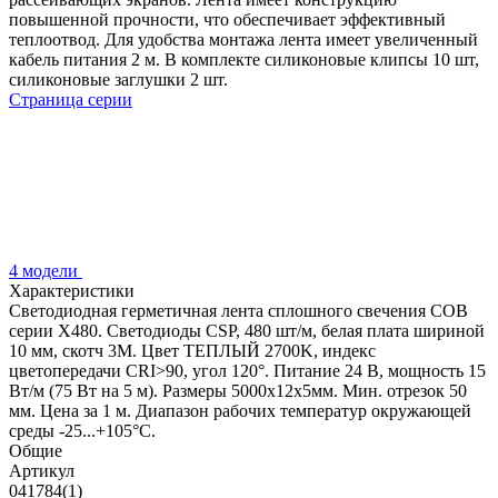
повышенной прочности, что обеспечивает эффективный
теплоотвод. Для удобства монтажа лента имеет увеличенный
кабель питания 2 м. В комплекте силиконовые клипсы 10 шт,
силиконовые заглушки 2 шт.
Страница серии
4 модели
Характеристики
Светодиодная герметичная лента сплошного свечения COB
серии X480. Светодиоды CSP, 480 шт/м, белая плата шириной
10 мм, скотч 3M. Цвет ТЕПЛЫЙ 2700K, индекс
цветопередачи CRI>90, угол 120°. Питание 24 В, мощность 15
Вт/м (75 Вт на 5 м). Размеры 5000x12x5мм. Мин. отрезок 50
мм. Цена за 1 м. Диапазон рабочих температур окружающей
среды -25...+105°С.
Общие
Артикул
041784(1)