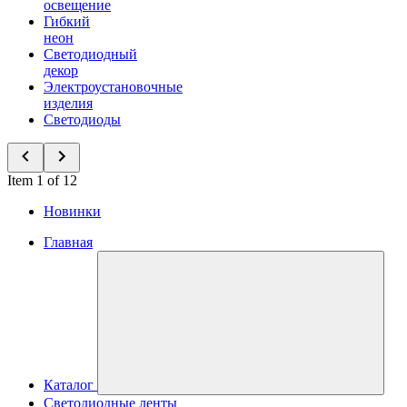
освещение
Гибкий
неон
Светодиодный
декор
Электроустановочные
изделия
Светодиоды
Item 1 of 12
Новинки
Главная
Каталог
Светодиодные ленты