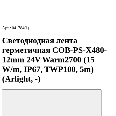
Арт.: 041784(1)
Светодиодная лента
герметичная COB-PS-X480-
12mm 24V Warm2700 (15
W/m, IP67, TWP100, 5m)
(Arlight, -)