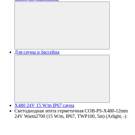
Для сауны и бассейна
X480 24V 15 W/m IP67 сауна
Светодиодная лента герметичная COB-PS-X480-12mm
24V Warm2700 (15 W/m, IP67, TWP100, 5m) (Arlight, -)