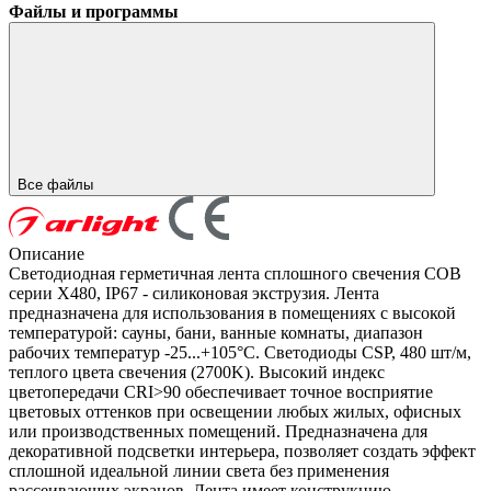
Файлы и программы
Все файлы
Описание
Светодиодная герметичная лента сплошного свечения COB
серии X480, IP67 - силиконовая экструзия. Лента
предназначена для использования в помещениях с высокой
температурой: сауны, бани, ванные комнаты, диапазон
рабочих температур -25...+105°С. Светодиоды CSP, 480 шт/м,
теплого цвета свечения (2700K). Высокий индекс
цветопередачи CRI>90 обеспечивает точное восприятие
цветовых оттенков при освещении любых жилых, офисных
или производственных помещений. Предназначена для
декоративной подсветки интерьера, позволяет создать эффект
сплошной идеальной линии света без применения
рассеивающих экранов. Лента имеет конструкцию