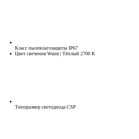
Класс пылевлагозащиты
IP67
Цвет свечения
Warm | Тёплый 2700 K
Типоразмер светодиода
CSP