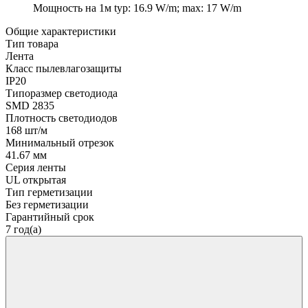
Мощность на 1м
typ: 16.9 W/m; max: 17 W/m
Общие характеристики
Тип товара
Лента
Класс пылевлагозащиты
IP20
Типоразмер светодиода
SMD 2835
Плотность светодиодов
168 шт/м
Минимальный отрезок
41.67 мм
Серия ленты
UL открытая
Тип герметизации
Без герметизации
Гарантийный срок
7 год(а)