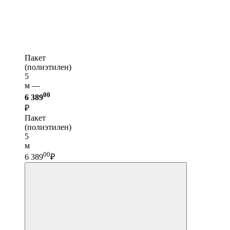
Пакет
(полиэтилен)
5
м —
00
6 389
₽
Пакет
(полиэтилен)
5
м
00
6 389
₽