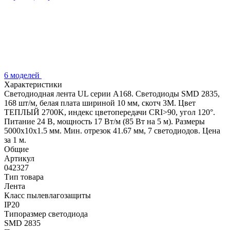
6 моделей
Характеристики
Светодиодная лента UL серии A168. Светодиоды SMD 2835,
168 шт/м, белая плата шириной 10 мм, скотч 3M. Цвет
ТЕПЛЫЙ 2700K, индекс цветопередачи CRI>90, угол 120°.
Питание 24 В, мощность 17 Вт/м (85 Вт на 5 м). Размеры
5000x10x1.5 мм. Мин. отрезок 41.67 мм, 7 светодиодов. Цена
за 1 м.
Общие
Артикул
042327
Тип товара
Лента
Класс пылевлагозащиты
IP20
Типоразмер светодиода
SMD 2835