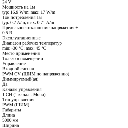
24 V
Мощность на 1м
typ: 16.9 W/m; max: 17 W/m
Ток потребления 1м
typ: 0.7 A/m; max: 0.71 A/m
Предельное отклонение напряжения ±
0.5 В
Эксплуатационные
Диапазон рабочих температур
min: -30 °C; max: 45 °C
Место применения
Только в помещении
Управление
Входной сигнал
PWM СV (ШИМ по напряжению)
Диммируемый(ая)
Да
Каналы управления
1 CH (1 канал - Mono)
Тип управления
PWM (ШИМ)
Габариты
Длина
5000 мм
Ширина