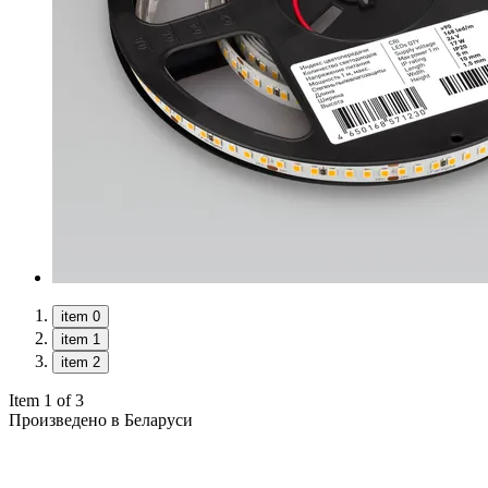
item 0
item 1
item 2
Item 1 of 3
Произведено в Беларуси