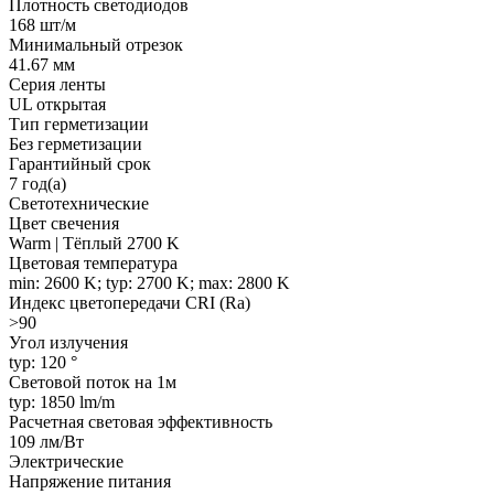
Плотность светодиодов
168 шт/м
Минимальный отрезок
41.67 мм
Серия ленты
UL открытая
Тип герметизации
Без герметизации
Гарантийный срок
7 год(а)
Светотехнические
Цвет свечения
Warm | Тёплый 2700 K
Цветовая температура
min: 2600 K; typ: 2700 K; max: 2800 K
Индекс цветопередачи CRI (Ra)
>90
Угол излучения
typ: 120 °
Световой поток на 1м
typ: 1850 lm/m
Расчетная световая эффективность
109 лм/Вт
Электрические
Напряжение питания