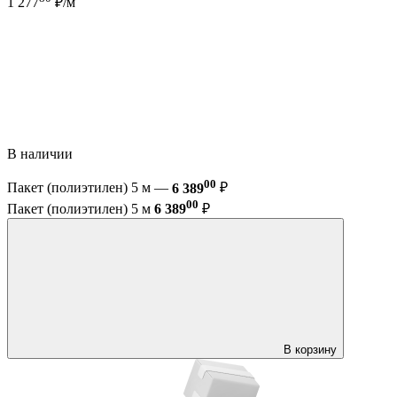
1 277
₽/м
В наличии
00
Пакет (полиэтилен) 5 м —
6 389
₽
00
Пакет (полиэтилен) 5 м
6 389
₽
В корзину