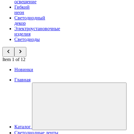
освещение
Гибкий
неон
Светодиодный
декор
Электроустановочные
изделия
Светодиоды
Item 1 of 12
Новинки
Главная
Каталог
Светодиодные ленты