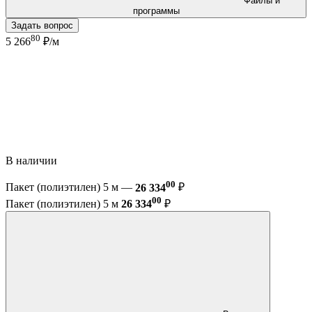
Файлы и
программы
Задать вопрос
80
5 266
₽/м
В наличии
00
Пакет (полиэтилен) 5 м —
26 334
₽
00
Пакет (полиэтилен) 5 м
26 334
₽