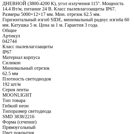
ДНЕВНОЙ (3800-4200 К), угол излучения 115°. Мощность
14.4 Вт/м, питание 24 В. Класс пылевлагозащиты IP67.
Размеры 5000×12×17 мм. Мин. отрезок 62.5 мм.
Горизонтальный изгиб SIDE, минимальный радиус изгиба 60
мм. Катушка 5 м. Цена за 1 м. Гарантия 3 года.
Общие
Артикул
042744
Класс пылевлагозащиты
IP67
Материал корпуса
Силикон
Минимальный отрезок
62.5 мм
Плотность светодиодов
192 шт/м
Серия ленты
MOONLIGHT
Тип товара
Гибкий неон
Типоразмер светодиода
SMD 3838/2216
Форма (сечение)
Прямоугольный
Цвет покрытия