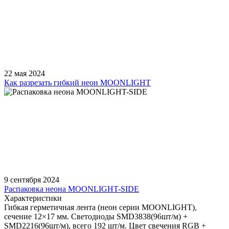
22 мая 2024
Как разрезать гибкий неон MOONLIGHT
9 сентября 2024
Распаковка неона MOONLIGHT-SIDE
Характеристики
Гибкая герметичная лента (неон серии MOONLIGHT),
сечение 12×17 мм. Светодиоды SMD3838(96шт/м) +
SMD2216(96шт/м), всего 192 шт/м. Цвет свечения RGB +