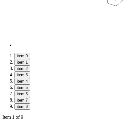
item 0
item 1
item 2
item 3
item 4
item 5
item 6
item 7
item 8
Item 1 of 9