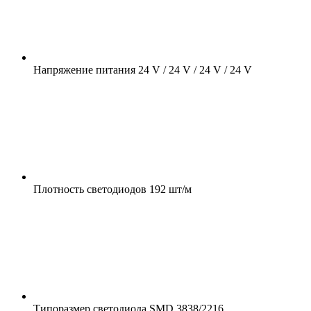
Напряжение питания
24 V / 24 V / 24 V / 24 V
Плотность светодиодов
192 шт/м
Типоразмер светодиода
SMD 3838/2216