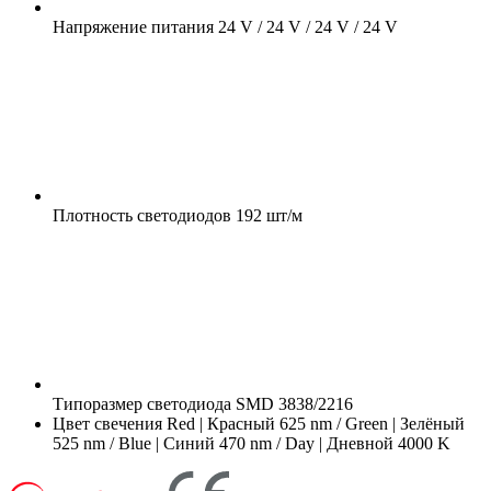
Напряжение питания
24 V / 24 V / 24 V / 24 V
Плотность светодиодов
192 шт/м
Типоразмер светодиода
SMD 3838/2216
Цвет свечения
Red | Красный 625 nm / Green | Зелёный
525 nm / Blue | Синий 470 nm / Day | Дневной 4000 K