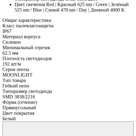
Цвет свечения
Red | Красный 625 nm / Green | Зелёный
525 nm / Blue | Синий 470 nm / Day | Дневной 4000 K
Общие характеристики
Класс пылевлагозащиты
IP67
Материал корпуса
Силикон
Минимальный отрезок
62.5 мм
Плотность светодиодов
192 шт/м
Серия ленты
MOONLIGHT
Тип товара
Гибкий неон
Типоразмер светодиода
SMD 3838/2216
Форма (сечение)
Прямоугольный
Цвет покрытия
Белый