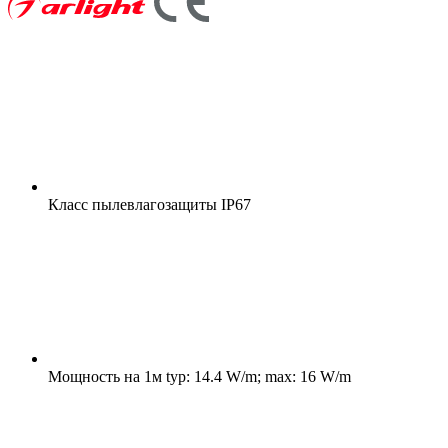
Класс пылевлагозащиты
IP67
Мощность на 1м
typ: 14.4 W/m; max: 16 W/m