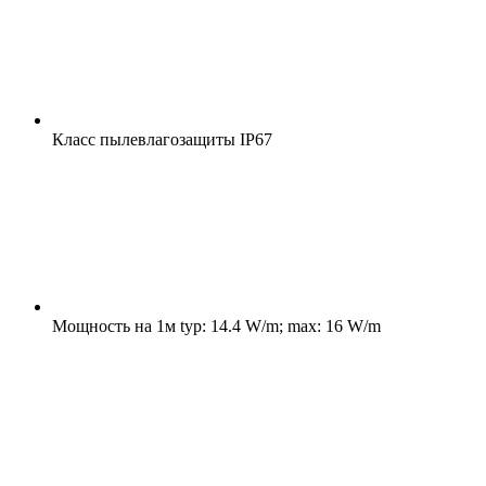
Класс пылевлагозащиты
IP67
Мощность на 1м
typ: 14.4 W/m; max: 16 W/m