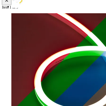
Item 1 of 9