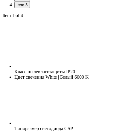
item 3
Item 1 of 4
Класс пылевлагозащиты
IP20
Цвет свечения
White | Белый 6000 K
Типоразмер светодиода
CSP