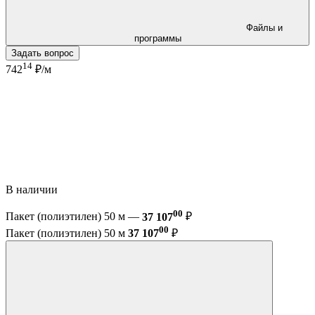
Файлы и
программы
Задать вопрос
14
742
₽/м
В наличии
00
Пакет (полиэтилен) 50 м —
37 107
₽
00
Пакет (полиэтилен) 50 м
37 107
₽