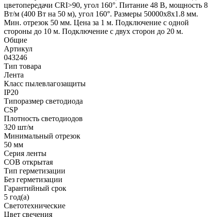
цветопередачи CRI>90, угол 160°. Питание 48 В, мощность 8
Вт/м (400 Вт на 50 м), угол 160°. Размеры 50000х8х1.8 мм.
Мин. отрезок 50 мм. Цена за 1 м. Подключение с одной
стороны до 10 м. Подключение с двух сторон до 20 м.
Общие
Артикул
043246
Тип товара
Лента
Класс пылевлагозащиты
IP20
Типоразмер светодиода
CSP
Плотность светодиодов
320 шт/м
Минимальный отрезок
50 мм
Серия ленты
COB открытая
Тип герметизации
Без герметизации
Гарантийный срок
5 год(а)
Светотехнические
Цвет свечения