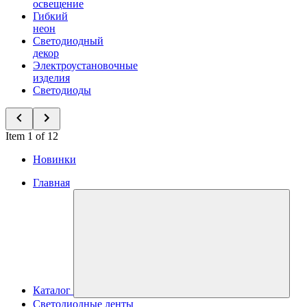
освещение
Гибкий
неон
Светодиодный
декор
Электроустановочные
изделия
Светодиоды
Item 1 of 12
Новинки
Главная
Каталог
Светодиодные ленты