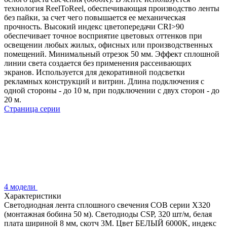
технология ReelToReel, обеспечивающая производство ленты
без пайки, за счет чего повышается ее механическая
прочность. Высокий индекс цветопередачи CRI>90
обеспечивает точное восприятие цветовых оттенков при
освещении любых жилых, офисных или производственных
помещений. Минимальный отрезок 50 мм. Эффект сплошной
линии света создается без применения рассеивающих
экранов. Используется для декоративной подсветки
рекламных конструкций и витрин. Длина подключения с
одной стороны - до 10 м, при подключении с двух сторон - до
20 м.
Страница серии
4 модели
Характеристики
Светодиодная лента сплошного свечения COB серии X320
(монтажная бобина 50 м). Светодиоды CSP, 320 шт/м, белая
плата шириной 8 мм, скотч 3M. Цвет БЕЛЫЙ 6000K, индекс