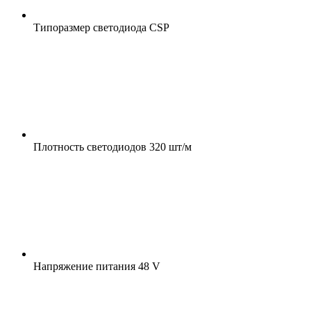
Типоразмер светодиода
CSP
Плотность светодиодов
320 шт/м
Напряжение питания
48 V