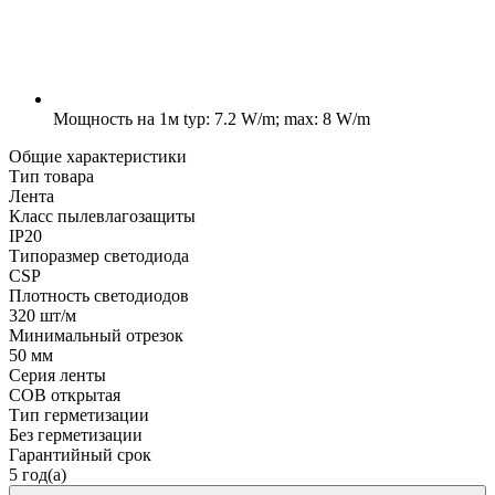
Мощность на 1м
typ: 7.2 W/m; max: 8 W/m
Общие характеристики
Тип товара
Лента
Класс пылевлагозащиты
IP20
Типоразмер светодиода
CSP
Плотность светодиодов
320 шт/м
Минимальный отрезок
50 мм
Серия ленты
COB открытая
Тип герметизации
Без герметизации
Гарантийный срок
5 год(а)