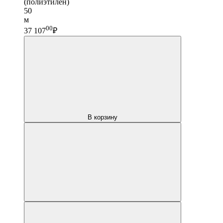
(полиэтилен)
50
м
00
37 107
₽
В корзину