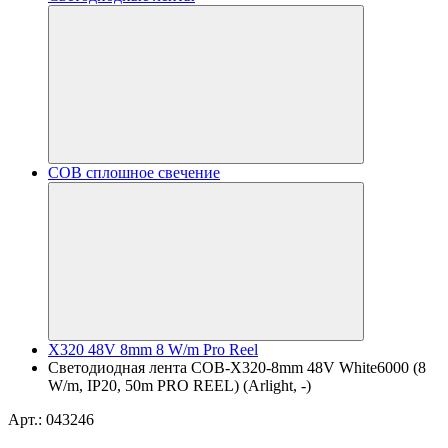
COB сплошное свечение
X320 48V 8mm 8 W/m Pro Reel
Светодиодная лента COB-X320-8mm 48V White6000 (8
W/m, IP20, 50m PRO REEL) (Arlight, -)
Арт.: 043246