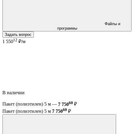
Файлы и
программы
Задать вопрос
12
1 550
₽/м
В наличии
60
Пакет (полиэтилен) 5 м —
7 750
₽
60
Пакет (полиэтилен) 5 м
7 750
₽