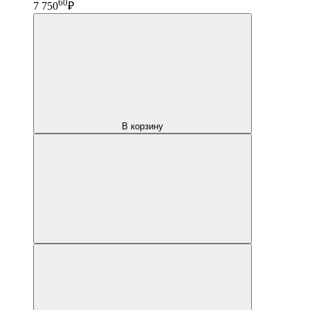
60
7 750
₽
В корзину