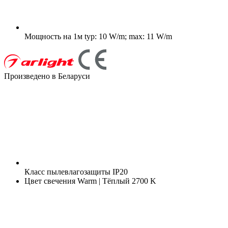
Мощность на 1м
typ: 10 W/m; max: 11 W/m
Произведено в Беларуси
Класс пылевлагозащиты
IP20
Цвет свечения
Warm | Тёплый 2700 K