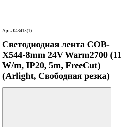
Арт.: 043413(1)
Светодиодная лента COB-
X544-8mm 24V Warm2700 (11
W/m, IP20, 5m, FreeCut)
(Arlight, Свободная резка)