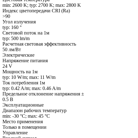
min: 2600 K; typ: 2700 K; max: 2800 K
Индекс цветопередачи CRI (Ra)
>90
Угол излучения
typ: 160 °
Световой поток на 1м
typ: 500 lm/m
Расчетная световая эффективность
50 лм/Вт
Электрические
Напряжение питания
24 V
Мощность на 1м
typ: 10 W/m; max: 11 W/m
Ток потребления 1м
typ: 0.42 A/m; max: 0.46 A/m
Предельное отклонение напряжения ±
0.5 В
Эксплуатационные
Диапазон рабочих температур
min: -30 °C; max: 45 °C
Место применения
Только в помещении
Управление