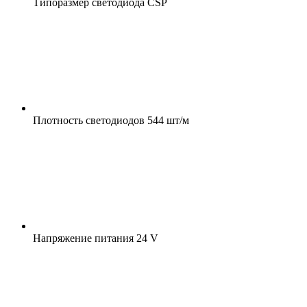
Типоразмер светодиода
CSP
Плотность светодиодов
544 шт/м
Напряжение питания
24 V