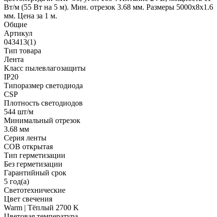
Вт/м (55 Вт на 5 м). Мин. отрезок 3.68 мм. Размеры 5000х8х1.6
мм. Цена за 1 м.
Общие
Артикул
043413(1)
Тип товара
Лента
Класс пылевлагозащиты
IP20
Типоразмер светодиода
CSP
Плотность светодиодов
544 шт/м
Минимальный отрезок
3.68 мм
Серия ленты
COB открытая
Тип герметизации
Без герметизации
Гарантийный срок
5 год(а)
Светотехнические
Цвет свечения
Warm | Тёплый 2700 K
Цветовая температура