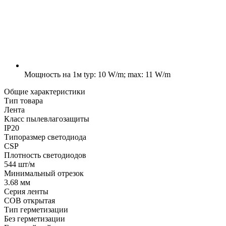
Мощность на 1м
typ: 10 W/m; max: 11 W/m
Общие характеристики
Тип товара
Лента
Класс пылевлагозащиты
IP20
Типоразмер светодиода
CSP
Плотность светодиодов
544 шт/м
Минимальный отрезок
3.68 мм
Серия ленты
COB открытая
Тип герметизации
Без герметизации