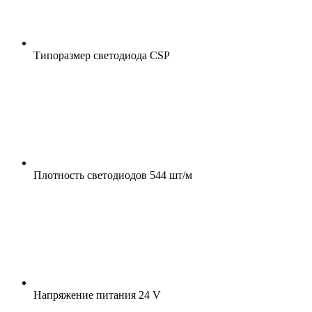
Типоразмер светодиода
CSP
Плотность светодиодов
544 шт/м
Напряжение питания
24 V