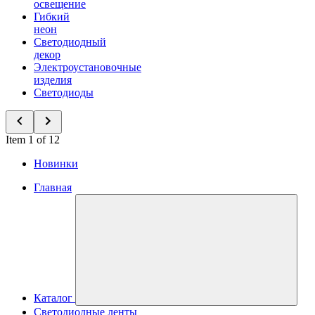
освещение
Гибкий
неон
Светодиодный
декор
Электроустановочные
изделия
Светодиоды
Item 1 of 12
Новинки
Главная
Каталог
Светодиодные ленты