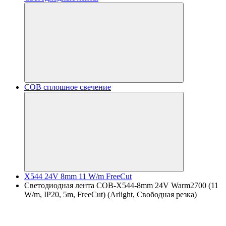
COB сплошное свечение
X544 24V 8mm 11 W/m FreeCut
Светодиодная лента COB-X544-8mm 24V Warm2700 (11
W/m, IP20, 5m, FreeCut) (Arlight, Свободная резка)