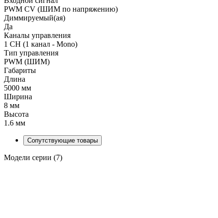
Входной сигнал
PWM СV (ШИМ по напряжению)
Диммируемый(ая)
Да
Каналы управления
1 CH (1 канал - Mono)
Тип управления
PWM (ШИМ)
Габариты
Длина
5000 мм
Ширина
8 мм
Высота
1.6 мм
Сопутствующие товары
Модели серии (7)