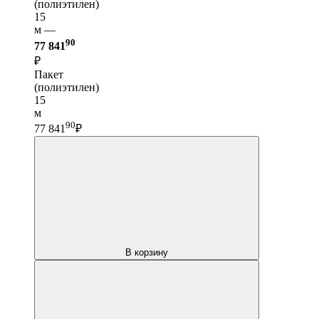
(полиэтилен)
15
м —
90
77 841
₽
Пакет
(полиэтилен)
15
м
90
77 841
₽
В корзину