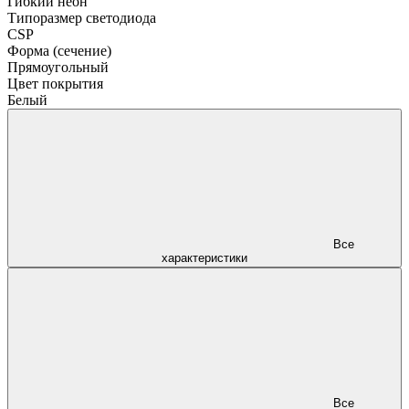
Гибкий неон
Типоразмер светодиода
CSP
Форма (сечение)
Прямоугольный
Цвет покрытия
Белый
Все
характеристики
Все