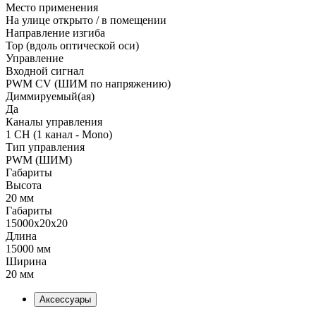
Место применения
На улице открыто / в помещении
Направление изгиба
Top (вдоль оптической оси)
Управление
Входной сигнал
PWM СV (ШИМ по напряжению)
Диммируемый(ая)
Да
Каналы управления
1 CH (1 канал - Mono)
Тип управления
PWM (ШИМ)
Габариты
Высота
20 мм
Габариты
15000x20x20
Длина
15000 мм
Ширина
20 мм
Аксессуары