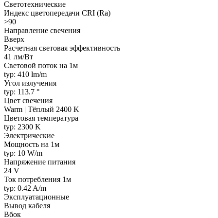
Светотехнические
Индекс цветопередачи CRI (Ra)
>90
Направление свечения
Вверх
Расчетная световая эффективность
41 лм/Вт
Световой поток на 1м
typ: 410 lm/m
Угол излучения
typ: 113.7 °
Цвет свечения
Warm | Тёплый 2400 K
Цветовая температура
typ: 2300 K
Электрические
Мощность на 1м
typ: 10 W/m
Напряжение питания
24 V
Ток потребления 1м
typ: 0.42 A/m
Эксплуатационные
Вывод кабеля
Вбок