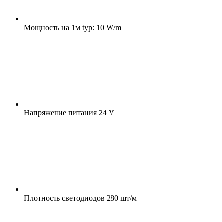
Мощность на 1м
typ: 10 W/m
Напряжение питания
24 V
Плотность светодиодов
280 шт/м