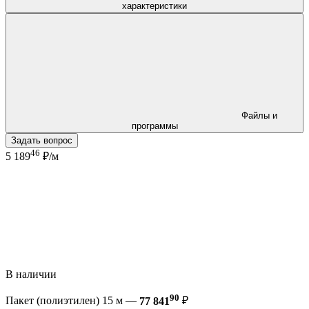
характеристики
Файлы и
программы
Задать вопрос
46
5 189
₽/м
В наличии
90
Пакет (полиэтилен) 15 м —
77 841
₽