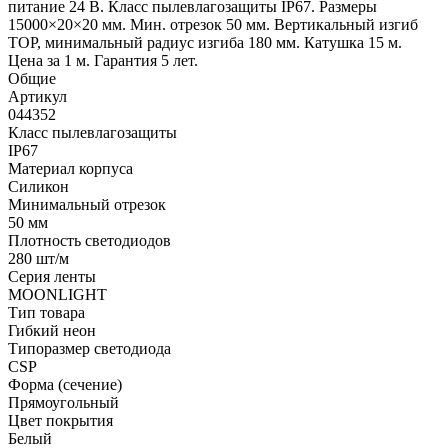
питание 24 В. Класс пылевлагозащиты IP67. Размеры
15000×20×20 мм. Мин. отрезок 50 мм. Вертикальный изгиб
TOP, минимальный радиус изгиба 180 мм. Катушка 15 м.
Цена за 1 м. Гарантия 5 лет.
Общие
Артикул
044352
Класс пылевлагозащиты
IP67
Материал корпуса
Силикон
Минимальный отрезок
50 мм
Плотность светодиодов
280 шт/м
Серия ленты
MOONLIGHT
Тип товара
Гибкий неон
Типоразмер светодиода
CSP
Форма (сечение)
Прямоугольный
Цвет покрытия
Белый