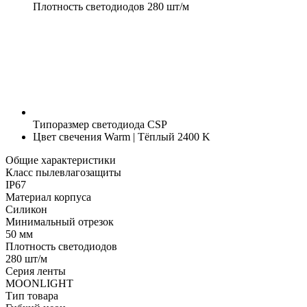
Плотность светодиодов
280 шт/м
Типоразмер светодиода
CSP
Цвет свечения
Warm | Тёплый 2400 K
Общие характеристики
Класс пылевлагозащиты
IP67
Материал корпуса
Силикон
Минимальный отрезок
50 мм
Плотность светодиодов
280 шт/м
Серия ленты
MOONLIGHT
Тип товара